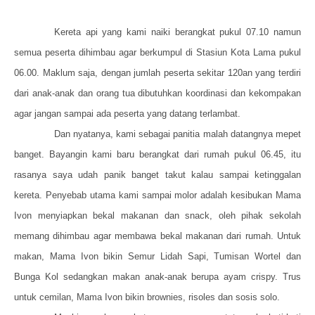
Kereta api yang kami naiki berangkat pukul 07.10 namun
semua peserta dihimbau agar berkumpul di Stasiun Kota Lama pukul
06.00. Maklum saja, dengan jumlah peserta sekitar 120an yang terdiri
dari anak-anak dan orang tua dibutuhkan koordinasi dan kekompakan
agar jangan sampai ada peserta yang datang terlambat.
Dan nyatanya, kami sebagai panitia malah datangnya mepet
banget. Bayangin kami baru berangkat dari rumah pukul 06.45, itu
rasanya saya udah panik banget takut kalau sampai ketinggalan
kereta. Penyebab utama kami sampai molor adalah kesibukan Mama
Ivon menyiapkan bekal makanan dan snack, oleh pihak sekolah
memang dihimbau agar membawa bekal makanan dari rumah. Untuk
makan, Mama Ivon bikin Semur Lidah Sapi, Tumisan Wortel dan
Bunga Kol sedangkan makan anak-anak berupa ayam crispy. Trus
untuk cemilan, Mama Ivon bikin brownies, risoles dan sosis solo.