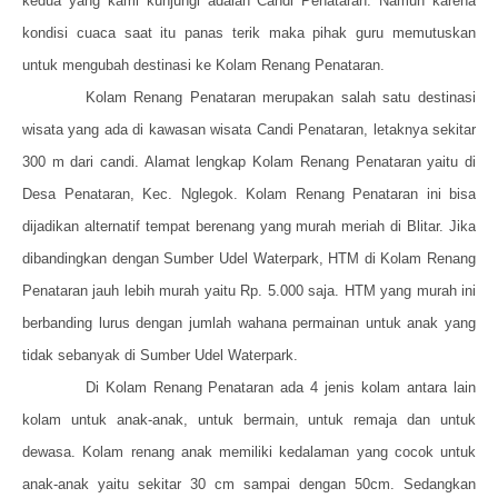
kedua yang kami kunjungi adalah Candi Penataran. Namun karena
kondisi cuaca saat itu panas terik maka pihak guru memutuskan
untuk mengubah destinasi ke Kolam Renang Penataran.
Kolam Renang Penataran merupakan salah satu destinasi
wisata yang ada di kawasan wisata Candi Penataran, letaknya sekitar
300 m dari candi. Alamat lengkap Kolam Renang Penataran yaitu di
Desa Penataran, Kec. Nglegok. Kolam Renang Penataran ini bisa
dijadikan alternatif tempat berenang yang murah meriah di Blitar. Jika
dibandingkan dengan Sumber Udel Waterpark, HTM di Kolam Renang
Penataran jauh lebih murah yaitu Rp. 5.000 saja. HTM yang murah ini
berbanding lurus dengan jumlah wahana permainan untuk anak yang
tidak sebanyak di Sumber Udel Waterpark.
Di Kolam Renang Penataran ada 4 jenis kolam antara lain
kolam untuk anak-anak, untuk bermain, untuk remaja dan untuk
dewasa. Kolam renang anak memiliki kedalaman yang cocok untuk
anak-anak yaitu sekitar 30 cm sampai dengan 50cm. Sedangkan