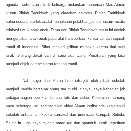
agenda mudik atau piknik keluarga melainkan menemani Mas Aiman
ikutan Rihlah Tadribiyah yang diadakan sekolah. Rihlah Tadribiyah
kalau secara leterlek adalah perjalanan pelatihan jadi semacam wisata
edukasi untuk anak-anak. Tema dari Rihlah Tadribiyah tahun ini adalah
mengenalkan anak-anak pada alat transportasi
kereta api dan sejarah
candi di Indonesia. Blitar menjadi pilihan mungkin karena dari segi
jarak terbilang dekat dan di sana ada Candi Penataran yang bisa
menjadi objek pembelajaran tentang candi.
Nah, saya dan Mama Ivon ditunjuk oleh pihak sekolah
menjadi panitia bersama orang tua murid lainnya, saya kebagian job
sebagai bagian publikasi berupa foto dan video. Kebetulan memang
saya beberapa kali sempat bikin video Aiman ketika ada kegiatan di
sekolah antara lain ketika karnaval dan imunisasi Campak Rubela.
Selain itu juga saya nyiapin name tag dan spanduk untuk keperluan