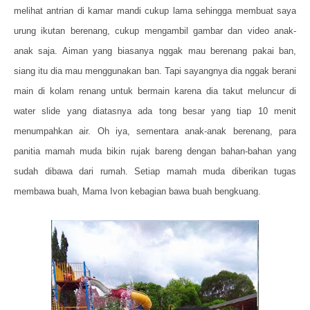
melihat antrian di kamar mandi cukup lama sehingga membuat saya
urung ikutan berenang, cukup mengambil gambar dan video anak-
anak saja. Aiman yang biasanya nggak mau berenang pakai ban,
siang itu dia mau menggunakan ban. Tapi sayangnya dia nggak berani
main di kolam renang untuk bermain karena dia takut meluncur di
water slide yang diatasnya ada tong besar yang tiap 10 menit
menumpahkan air. Oh iya, sementara anak-anak berenang, para
panitia mamah muda bikin rujak bareng dengan bahan-bahan yang
sudah dibawa dari rumah. Setiap mamah muda diberikan tugas
membawa buah, Mama Ivon kebagian bawa buah bengkuang.