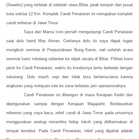
(Siwaitis) yang terletak di sebelah utara Blitar, jarak tempuh dari pusat
kota sekitar 12 Km. Komplek Candi Penataran ini merupakan komplek
candi terbesar di Jawa Timur.
Saya dan Mama Ivon pernah mengunjungi Candi Penataran
saat dulu hamil Mas Aiman. Ceritanya dulu itu saya dapat tugas
mengikuti seminar di Perpustakaan Bung Karno, nah setelah acara
seminar kami mbolang sebentar ke objek wisata di Blitar. Pilihan kami
jatuh ke Candi Penataran, waktu itu kondisinya tentu berbeda dengan
sekarang. Dulu masih sepi dan tidak bisa berlama-lama karena
angkutan yang melayani rute ke sana terbatas jam operasionalnya.
Candi Penataran ini dibangun di masa Kerajaan Kediri dan
dipergunakan sampai dengan Kerajaan Majapahit. Berdasarkan
referensi yang saya baca, relief candi di Jawa Timur pada umumnya
menggunakan analogi romantika hidup tokoh yang didharmakan di
tempat tersebut. Pada Candi Penataran, relief yang dipahat adalah