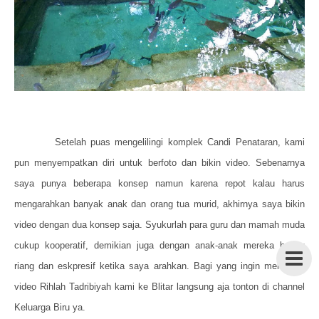
Setelah puas mengelilingi komplek Candi Penataran, kami
pun menyempatkan diri untuk berfoto dan bikin video. Sebenarnya
saya punya beberapa konsep namun karena repot kalau harus
mengarahkan banyak anak dan orang tua murid, akhirnya saya bikin
video dengan dua konsep saja. Syukurlah para guru dan mamah muda
cukup kooperatif, demikian juga dengan anak-anak mereka begitu
riang dan eskpresif ketika saya arahkan. Bagi yang ingin menonton
video Rihlah Tadribiyah kami ke Blitar langsung aja tonton di channel
Keluarga Biru ya.