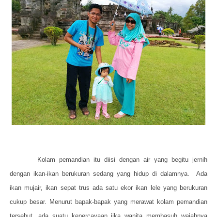
Kolam pemandian itu diisi dengan air yang begitu jernih
dengan ikan-ikan berukuran sedang yang hidup di dalamnya.
Ada
ikan mujair, ikan sepat trus ada satu ekor ikan lele yang berukuran
cukup besar. Menurut bapak-bapak yang merawat kolam pemandian
tersebut, ada suatu kepercayaan jika wanita membasuh wajahnya