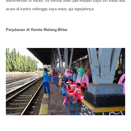
dokumentasi di lokasi, ini semua udah jadi kerjaan saya sih kalau ada
acara di kantor sehingga saya enjoy aja ngerjainnya.
Perjalanan di Kereta Malang-Blitar