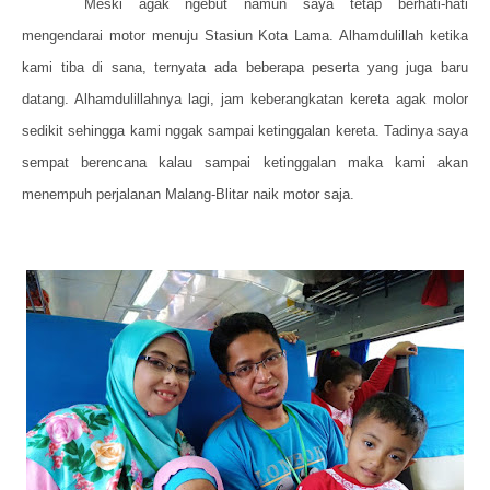
Meski agak ngebut namun saya tetap berhati-hati
mengendarai motor menuju Stasiun Kota Lama. Alhamdulillah ketika
kami tiba di sana, ternyata ada beberapa peserta yang juga baru
datang. Alhamdulillahnya lagi, jam keberangkatan kereta agak molor
sedikit sehingga kami nggak sampai ketinggalan kereta. Tadinya saya
sempat berencana kalau sampai ketinggalan maka kami akan
menempuh perjalanan Malang-Blitar naik motor saja.