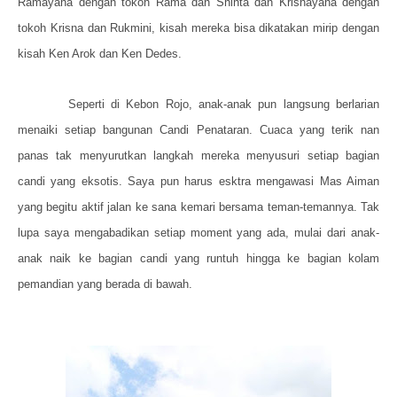
Ramayana dengan tokoh Rama dan Shinta dan Krisnayana dengan
tokoh Krisna dan Rukmini, kisah mereka bisa dikatakan mirip dengan
kisah Ken Arok dan Ken Dedes.
Seperti di Kebon Rojo, anak-anak pun langsung berlarian
menaiki setiap bangunan Candi Penataran. Cuaca yang terik nan
panas tak menyurutkan langkah mereka menyusuri setiap bagian
candi yang eksotis. Saya pun harus esktra mengawasi Mas Aiman
yang begitu aktif jalan ke sana kemari bersama teman-temannya. Tak
lupa saya mengabadikan setiap moment yang ada, mulai dari anak-
anak naik ke bagian candi yang runtuh hingga ke bagian kolam
pemandian yang berada di bawah.