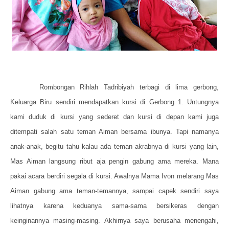
Rombongan Rihlah Tadribiyah terbagi di lima gerbong,
Keluarga Biru sendiri mendapatkan kursi di Gerbong 1. Untungnya
kami duduk di kursi yang sederet dan kursi di depan kami juga
ditempati salah satu teman Aiman bersama ibunya. Tapi namanya
anak-anak, begitu tahu kalau ada teman akrabnya di kursi yang lain,
Mas Aiman langsung ribut aja pengin gabung ama mereka. Mana
pakai acara berdiri segala di kursi. Awalnya Mama Ivon melarang Mas
Aiman gabung ama teman-temannya, sampai capek sendiri saya
lihatnya karena keduanya sama-sama bersikeras dengan
keinginannya masing-masing. Akhirnya saya berusaha menengahi,