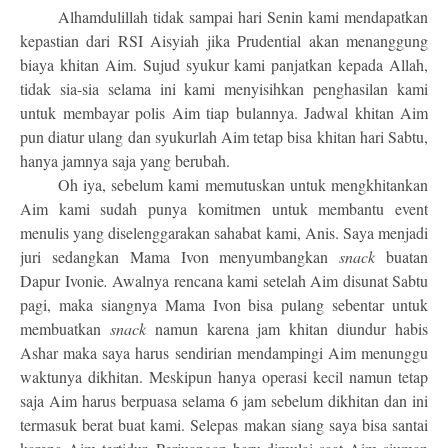
Alhamdulillah tidak sampai hari Senin kami mendapatkan
kepastian dari RSI Aisyiah jika Prudential akan menanggung
biaya khitan Aim. Sujud syukur kami panjatkan kepada Allah,
tidak sia-sia selama ini kami menyisihkan penghasilan kami
untuk membayar polis Aim tiap bulannya. Jadwal khitan Aim
pun diatur ulang dan syukurlah Aim tetap bisa khitan hari Sabtu,
hanya jamnya saja yang berubah.
Oh iya, sebelum kami memutuskan untuk mengkhitankan
Aim kami sudah punya komitmen untuk membantu event
menulis yang diselenggarakan sahabat kami, Anis. Saya menjadi
juri sedangkan Mama Ivon menyumbangkan
snack
buatan
Dapur Ivonie
.
Awalnya rencana kami setelah Aim disunat Sabtu
pagi, maka siangnya Mama Ivon bisa pulang sebentar untuk
membuatkan
snack
namun karena jam khitan diundur habis
Ashar maka saya harus sendirian mendampingi Aim menunggu
waktunya dikhitan. Meskipun hanya operasi kecil namun tetap
saja Aim harus berpuasa selama 6 jam sebelum dikhitan dan ini
termasuk berat buat kami. Selepas makan siang saya bisa santai