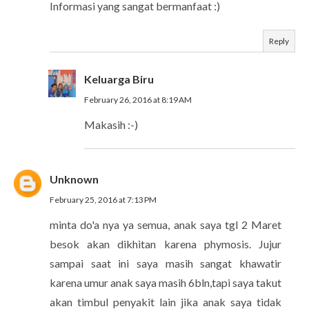
Informasi yang sangat bermanfaat :)
Reply
Keluarga Biru
February 26, 2016 at 8:19 AM
Makasih :-)
Unknown
February 25, 2016 at 7:13 PM
minta do'a nya ya semua, anak saya tgl 2 Maret
besok akan dikhitan karena phymosis. Jujur
sampai saat ini saya masih sangat khawatir
karena umur anak saya masih 6bln,tapi saya takut
akan timbul penyakit lain jika anak saya tidak