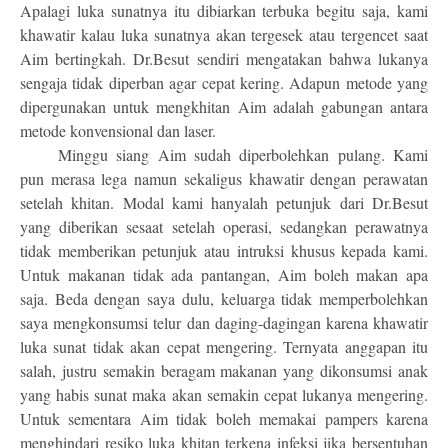
Apalagi luka sunatnya itu dibiarkan terbuka begitu saja, kami
khawatir kalau luka sunatnya akan tergesek atau tergencet saat
Aim bertingkah. Dr.Besut sendiri mengatakan bahwa lukanya
sengaja tidak diperban agar cepat kering. Adapun metode yang
dipergunakan untuk mengkhitan Aim adalah gabungan antara
metode konvensional dan laser.
Minggu siang Aim sudah diperbolehkan pulang. Kami
pun merasa lega namun sekaligus khawatir dengan perawatan
setelah khitan. Modal kami hanyalah petunjuk dari Dr.Besut
yang diberikan sesaat setelah operasi, sedangkan perawatnya
tidak memberikan petunjuk atau intruksi khusus kepada kami.
Untuk makanan tidak ada pantangan, Aim boleh makan apa
saja. Beda dengan saya dulu, keluarga tidak memperbolehkan
saya mengkonsumsi telur dan daging-dagingan karena khawatir
luka sunat tidak akan cepat mengering. Ternyata anggapan itu
salah, justru semakin beragam makanan yang dikonsumsi anak
yang habis sunat maka akan semakin cepat lukanya mengering.
Untuk sementara Aim tidak boleh memakai pampers karena
menghindari resiko luka khitan terkena infeksi jika bersentuhan