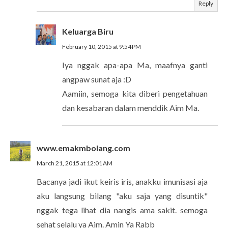
Reply
Keluarga Biru
February 10, 2015 at 9:54 PM
Iya nggak apa-apa Ma, maafnya ganti
angpaw sunat aja :D
Aamiin, semoga kita diberi pengetahuan
dan kesabaran dalam menddik Aim Ma.
www.emakmbolang.com
March 21, 2015 at 12:01 AM
Bacanya jadi ikut keiris iris, anakku imunisasi aja
aku langsung bilang "aku saja yang disuntik"
nggak tega lihat dia nangis ama sakit. semoga
sehat selalu ya Aim. Amin Ya Rabb