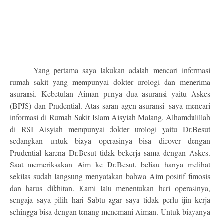
Yang pertama saya lakukan adalah mencari informasi
rumah sakit yang mempunyai dokter urologi dan menerima
asuransi. Kebetulan Aiman punya dua asuransi yaitu Askes
(BPJS) dan Prudential. Atas saran agen asuransi, saya mencari
informasi di Rumah Sakit Islam Aisyiah Malang. Alhamdulillah
di RSI Aisyiah mempunyai dokter urologi yaitu Dr.Besut
sedangkan untuk biaya operasinya bisa dicover dengan
Prudential karena Dr.Besut tidak bekerja sama dengan Askes.
Saat memeriksakan Aim ke Dr.Besut, beliau hanya melihat
sekilas sudah langsung menyatakan bahwa Aim positif fimosis
dan harus dikhitan. Kami lalu menentukan hari operasinya,
sengaja saya pilih hari Sabtu agar saya tidak perlu ijin kerja
sehingga bisa dengan tenang menemani Aiman. Untuk biayanya