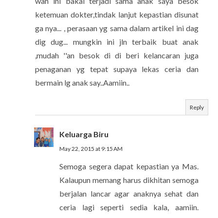
wah ini bakal terjadi sama anak saya besok
ketemuan dokter,tindak lanjut kepastian disunat
ga nya... , perasaan yg sama dalam artikel ini dag
dig dug... mungkin ini jln terbaik buat anak
,mudah ''an besok di di beri kelancaran juga
penaganan yg tepat supaya lekas ceria dan
bermain lg anak say..Aamiin..
Reply
Keluarga Biru
May 22, 2015 at 9:15 AM
Semoga segera dapat kepastian ya Mas.
Kalaupun memang harus dikhitan semoga
berjalan lancar agar anaknya sehat dan
ceria lagi seperti sedia kala, aamiin.