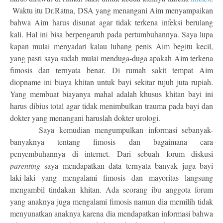
Waktu itu Dr.Ratna, DSA yang menangani Aim menyampaikan
bahwa Aim harus disunat agar tidak terkena infeksi berulang
kali. Hal ini bisa berpengaruh pada pertumbuhannya. Saya lupa
kapan mulai menyadari kalau lubang penis Aim begitu kecil,
yang pasti saya sudah mulai menduga-duga apakah Aim terkena
fimosis dan ternyata benar. Di rumah sakit tempat Aim
diopname ini biaya khitan untuk bayi sekitar tujuh juta rupiah.
Yang membuat biayanya mahal adalah khusus khitan bayi ini
harus dibius total agar tidak menimbulkan trauma pada bayi dan
dokter yang menangani haruslah dokter urologi.
Saya kemudian mengumpulkan informasi sebanyak-
banyaknya tentang fimosis dan bagaimana cara
penyembuhannya di internet. Dari sebuah forum diskusi
parenting
saya mendapatkan data ternyata banyak juga bayi
laki-laki yang mengalami fimosis dan mayoritas langsung
mengambil tindakan khitan. Ada seorang ibu anggota forum
yang anaknya juga mengalami fimosis namun dia memilih tidak
menyunatkan anaknya karena dia mendapatkan informasi bahwa