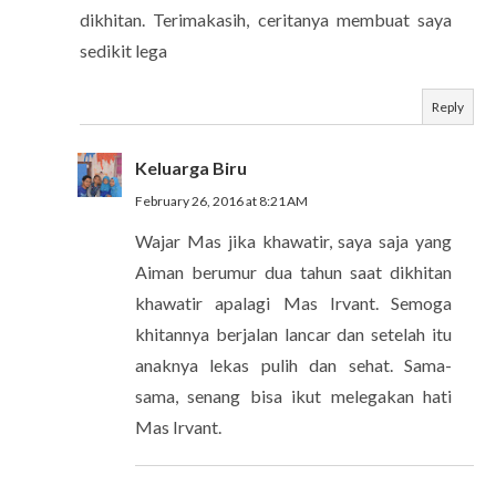
dikhitan. Terimakasih, ceritanya membuat saya
sedikit lega
Reply
Keluarga Biru
February 26, 2016 at 8:21 AM
Wajar Mas jika khawatir, saya saja yang
Aiman berumur dua tahun saat dikhitan
khawatir apalagi Mas Irvant. Semoga
khitannya berjalan lancar dan setelah itu
anaknya lekas pulih dan sehat. Sama-
sama, senang bisa ikut melegakan hati
Mas Irvant.