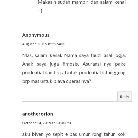
Makasih sudah mampir dan salam kenal
:-)
Anonymous
August 5, 2015 at 2:26 AM
Mas, salam kenal. Nama saya fauzi asal jogja.
Anak saya juga fimosis. Asuransi nya pake
prudential dan bpjs. Untuk prudential ditanggung
brp mas untuk biaya operasinya?
Reply
anotherorion
October 14, 2015 at 10:06 PM
aku biyen yo sepit e pas umur rong tahun kok