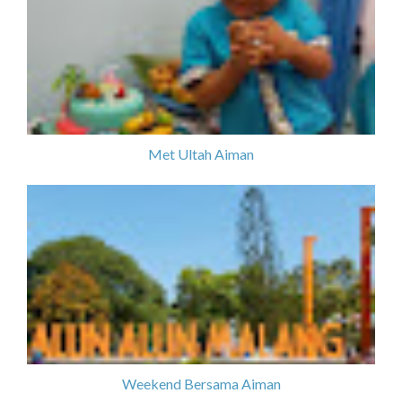
Met Ultah Aiman
Weekend Bersama Aiman