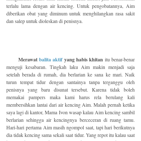
terlalu lama dengan air kencing. Untuk pengobatannya, Aim
diberikan obat yang diminum untuk menghilangkan rasa sakit
dan salep untuk dioleskan di penisnya.
Merawat
balita aktif
yang habis khitan
itu benar-benar
menguji kesabaran. Tingkah laku Aim makin menjadi saja
setelah berada di rumah, dia berlarian ke sana ke mari. Naik
turun tempat tidur dengan santainya tanpa terganggu oleh
penisnya yang baru disunat tersebut. Karena tidak boleh
memakai pampers maka kami harus rela berulang kali
membersihkan lantai dari air kencing Aim. Malah pernah ketika
saya lagi di kantor, Mama Ivon wasap kalau Aim kencing sambil
berlarian sehingga air kencingnya berceceran di ruang tamu.
Hari-hari pertama Aim masih ngompol saat, tapi hari berikutnya
dia tidak kencing sama sekali saat tidur. Yang repot itu kalau saat