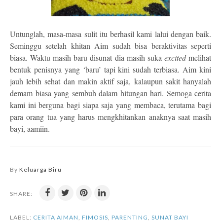
Untunglah, masa-masa sulit itu berhasil kami lalui dengan baik.
Seminggu setelah khitan Aim sudah bisa beraktivitas seperti
biasa. Waktu masih baru disunat dia masih suka
excited
melihat
bentuk penisnya yang ‘baru’ tapi kini sudah terbiasa. Aim kini
jauh lebih sehat dan makin aktif saja, kalaupun sakit hanyalah
demam biasa yang sembuh dalam hitungan hari. Semoga cerita
kami ini berguna bagi siapa saja yang membaca, terutama bagi
para orang tua yang harus mengkhitankan anaknya saat masih
bayi, aamiin.
By
Keluarga Biru
SHARE:
LABEL:
CERITA AIMAN
,
FIMOSIS
,
PARENTING
,
SUNAT BAYI