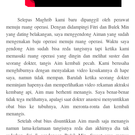
Selepas Maghrib kami baru dipanggil oleh perawat
menuju ruang operasi. Dengan didampingi Fitri dan Bulek Min
yang dating belakangan, saya menggendong Aiman yang sudah
mengenakan baju operasi menuju ruang operasi. Waktu saya
gendong Aim sudah bisa reda tangisnya tapi ketika kami
memasuki ruang operasi yang dingin dan melihat suster dan
seorang dokter, tangis Aim kembali pecah. Kami berusaha
menghiburnya dengan menyalakan video kesukannya di hape
saya, namun tidak mempan. Barulah ketika seorang dokter
meminjam hapenya dan memperlihatkan video rekaman aktraksi
kembang api, Aim mau berhenti menangis. Saya benar-benar
tidak tega melihatnya, apalagi saat dokter anastesi menyuntikkan
obat bius ke tubuhnya, Aim meronta-ronta dan kembali
menangis.
Setelah obat bius disuntikkan Aim masih saja menangis
namun lama-kelamaan tangisnya reda dan akhirnya dia tak