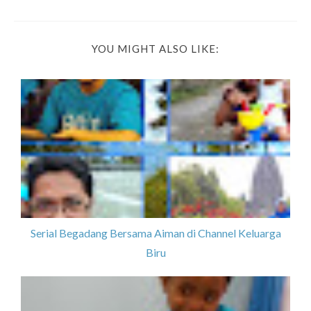
YOU MIGHT ALSO LIKE:
Serial Begadang Bersama Aiman di Channel Keluarga
Biru