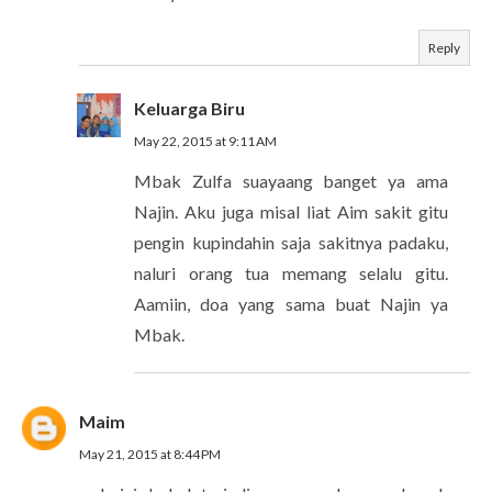
Reply
Keluarga Biru
May 22, 2015 at 9:11 AM
Mbak Zulfa suayaang banget ya ama
Najin. Aku juga misal liat Aim sakit gitu
pengin kupindahin saja sakitnya padaku,
naluri orang tua memang selalu gitu.
Aamiin, doa yang sama buat Najin ya
Mbak.
Maim
May 21, 2015 at 8:44 PM