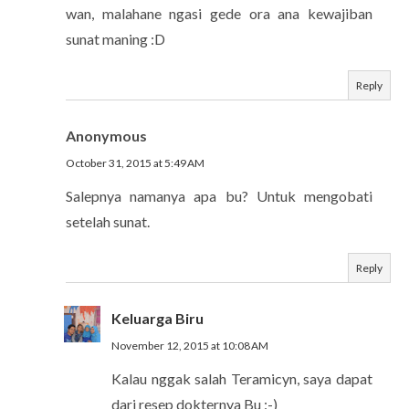
wan, malahane ngasi gede ora ana kewajiban
sunat maning :D
Reply
Anonymous
October 31, 2015 at 5:49 AM
Salepnya namanya apa bu? Untuk mengobati
setelah sunat.
Reply
Keluarga Biru
November 12, 2015 at 10:08 AM
Kalau nggak salah Teramicyn, saya dapat
dari resep dokternya Bu :-)