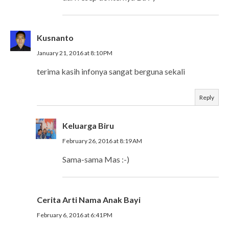
Kusnanto
January 21, 2016 at 8:10 PM
terima kasih infonya sangat berguna sekali
Reply
Keluarga Biru
February 26, 2016 at 8:19 AM
Sama-sama Mas :-)
Cerita Arti Nama Anak Bayi
February 6, 2016 at 6:41 PM