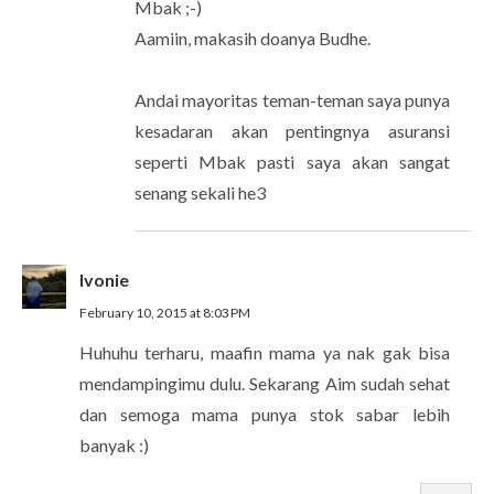
Mbak ;-)
Aamiin, makasih doanya Budhe.
Andai mayoritas teman-teman saya punya
kesadaran akan pentingnya asuransi
seperti Mbak pasti saya akan sangat
senang sekali he3
Ivonie
February 10, 2015 at 8:03 PM
Huhuhu terharu, maafin mama ya nak gak bisa
mendampingimu dulu. Sekarang Aim sudah sehat
dan semoga mama punya stok sabar lebih
banyak :)