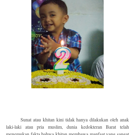
Sunat atau khitan kini tidak hanya dilakukan oleh anak
laki-laki atau pria muslim, dunia kedokteran Barat telah
menemukan fakta bahwa khitan membawa manfaat yang sangat