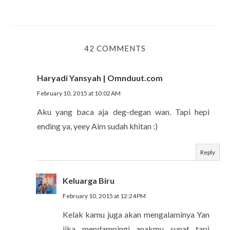
42 COMMENTS
Haryadi Yansyah | Omnduut.com
February 10, 2015 at 10:02 AM
Aku yang baca aja deg-degan wan. Tapi hepi
ending ya, yeey Aim sudah khitan :)
Reply
Keluarga Biru
February 10, 2015 at 12:24 PM
Kelak kamu juga akan mengalaminya Yan
jika mendampingi anakmu sunat tapi