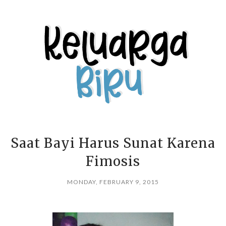
Saat Bayi Harus Sunat Karena
Fimosis
MONDAY, FEBRUARY 9, 2015