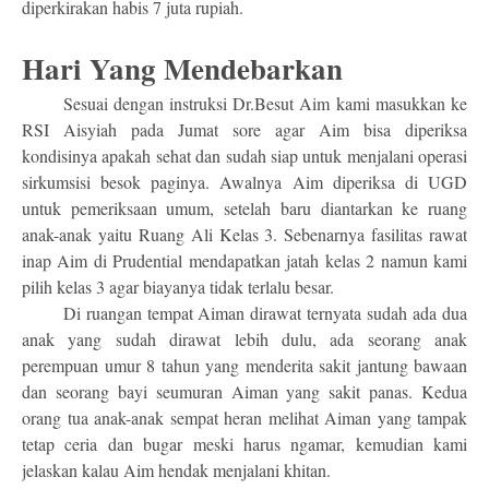
diperkirakan habis 7 juta rupiah.
Hari Yang Mendebarkan
Sesuai dengan instruksi Dr.Besut Aim kami masukkan ke
RSI Aisyiah pada Jumat sore agar Aim bisa diperiksa
kondisinya apakah sehat dan sudah siap untuk menjalani operasi
sirkumsisi besok paginya. Awalnya Aim diperiksa di UGD
untuk pemeriksaan umum, setelah baru diantarkan ke ruang
anak-anak yaitu Ruang Ali Kelas 3. Sebenarnya fasilitas rawat
inap Aim di Prudential mendapatkan jatah kelas 2 namun kami
pilih kelas 3 agar biayanya tidak terlalu besar.
Di ruangan tempat Aiman dirawat ternyata sudah ada dua
anak yang sudah dirawat lebih dulu, ada seorang anak
perempuan umur 8 tahun yang menderita sakit jantung bawaan
dan seorang bayi seumuran Aiman yang sakit panas. Kedua
orang tua anak-anak sempat heran melihat Aiman yang tampak
tetap ceria dan bugar meski harus ngamar, kemudian kami
jelaskan kalau Aim hendak menjalani khitan.