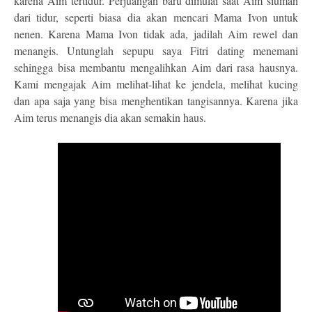
karena Aim tertidur. Perjuangan baru dimulai saat Aim siuman
dari tidur, seperti biasa dia akan mencari Mama Ivon untuk
nenen. Karena Mama Ivon tidak ada, jadilah Aim rewel dan
menangis. Untunglah sepupu saya Fitri dating menemani
sehingga bisa membantu mengalihkan Aim dari rasa hausnya.
Kami mengajak Aim melihat-lihat ke jendela, melihat kucing
dan apa saja yang bisa menghentikan tangisannya. Karena jika
Aim terus menangis dia akan semakin haus.