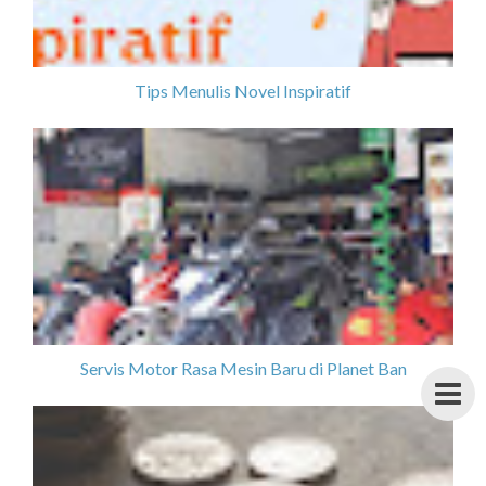
Tips Menulis Novel Inspiratif
Servis Motor Rasa Mesin Baru di Planet Ban