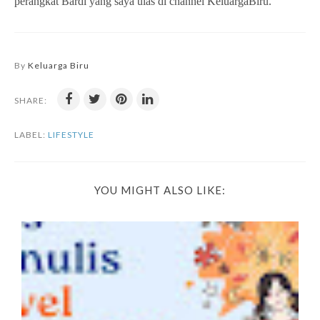
perangkat Bardi yang saya ulas di channel KeluargaBiru.
By
Keluarga Biru
SHARE:
LABEL:
LIFESTYLE
YOU MIGHT ALSO LIKE: