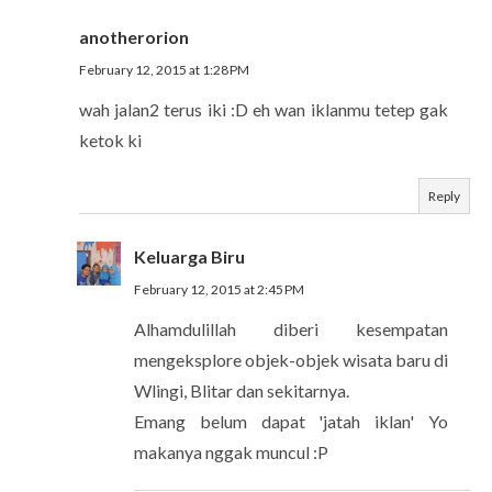
anotherorion
February 12, 2015 at 1:28 PM
wah jalan2 terus iki :D eh wan iklanmu tetep gak
ketok ki
Reply
Keluarga Biru
February 12, 2015 at 2:45 PM
Alhamdulillah diberi kesempatan
mengeksplore objek-objek wisata baru di
Wlingi, Blitar dan sekitarnya.
Emang belum dapat 'jatah iklan' Yo
makanya nggak muncul :P