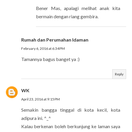
Bener Mas, apalagi melihat anak kita
bermain dengan riang gembira.
Rumah dan Perumahan Idaman
February 6, 2016 at 6:34 PM
Tamannya bagus banget ya :)
Reply
WK
April 23, 2016 at 9:15 PM
Semakin bangga tinggal di kota kecil, kota
adipura ini. ^_^
Kalau berkenan boleh berkunjung ke laman saya