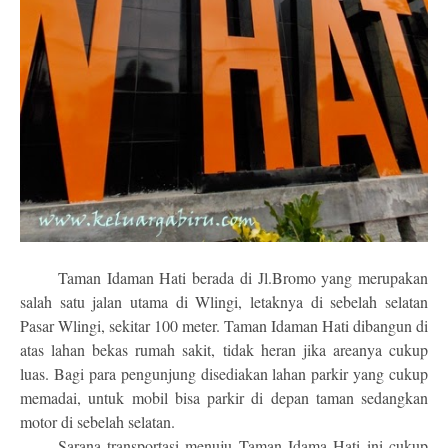
Taman Idaman Hati berada di Jl.Bromo yang merupakan
salah satu jalan utama di Wlingi, letaknya di sebelah selatan
Pasar Wlingi, sekitar 100 meter. Taman Idaman Hati dibangun di
atas lahan bekas rumah sakit, tidak heran jika areanya cukup
luas. Bagi para pengunjung disediakan lahan parkir yang cukup
memadai, untuk mobil bisa parkir di depan taman sedangkan
motor di sebelah selatan.
Sarana transportasi menuju Taman Idama Hati ini cukup