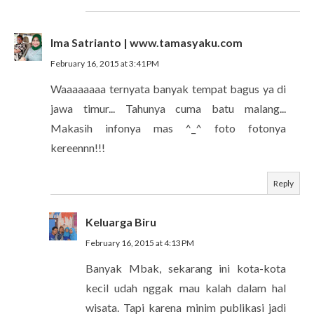
Ima Satrianto | www.tamasyaku.com
February 16, 2015 at 3:41 PM
Waaaaaaaa ternyata banyak tempat bagus ya di
jawa timur... Tahunya cuma batu malang...
Makasih infonya mas ^_^ foto fotonya
kereennn!!!
Reply
Keluarga Biru
February 16, 2015 at 4:13 PM
Banyak Mbak, sekarang ini kota-kota
kecil udah nggak mau kalah dalam hal
wisata. Tapi karena minim publikasi jadi