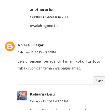
anotherorion
February 17, 2015 at 1:52 PM
owalah ngono to
Vivera Siregar
February 12, 2015 at 5:16 PM
Selalu senang berada di taman kota. Itu foto
mbak Ivon dan temannya bagus amat.
Reply
Keluarga Biru
February 12, 2015 at 7:33 PM