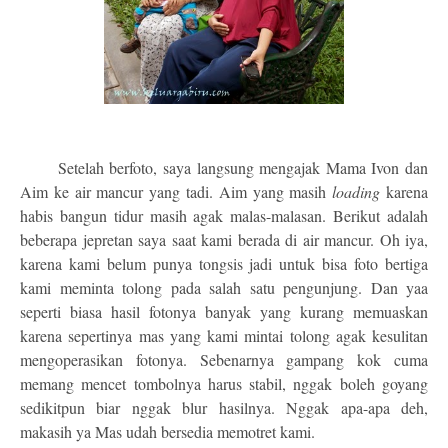
Setelah berfoto, saya langsung mengajak Mama Ivon dan
Aim ke air mancur yang tadi. Aim yang masih
loading
karena
habis bangun tidur masih agak malas-malasan. Berikut adalah
beberapa jepretan saya saat kami berada di air mancur. Oh iya,
karena kami belum punya tongsis jadi untuk bisa foto bertiga
kami meminta tolong pada salah satu pengunjung. Dan yaa
seperti biasa hasil fotonya banyak yang kurang memuaskan
karena sepertinya mas yang kami mintai tolong agak kesulitan
mengoperasikan fotonya. Sebenarnya gampang kok cuma
memang mencet tombolnya harus stabil, nggak boleh goyang
sedikitpun biar nggak blur hasilnya. Nggak apa-apa deh,
makasih ya Mas udah bersedia memotret kami.