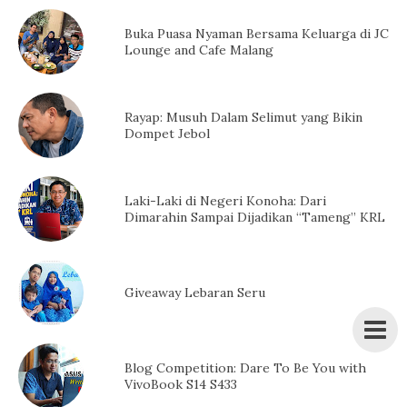
Buka Puasa Nyaman Bersama Keluarga di JC
Lounge and Cafe Malang
Rayap: Musuh Dalam Selimut yang Bikin
Dompet Jebol
Laki-Laki di Negeri Konoha: Dari
Dimarahin Sampai Dijadikan “Tameng” KRL
Giveaway Lebaran Seru
Blog Competition: Dare To Be You with
VivoBook S14 S433