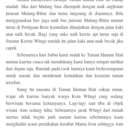
mudah. Jika dari Malang bisa ditempuh dengan naik angkutan
jurusan Malang-Blitar dan turun langsung di depannya. Bila
menggunakan bus juga naik bus jurusan Malang-Blitar namun
turun di Pertigaan Beru kemudian dilanjutkan dengan jalan kaki
atau naik becak. Bagi yang suka naik kereta api turun saja di
Stasiun Kereta Wlingi setelah itu jalan kaki atau naik becak jika
capek.
Sebenarnya hari Sabtu kami sudah ke Taman Idaman Hati
namun karena cuaca tak mendukung kami hanya sempat melihat
dari depan saja. Barulah pada esok harinya kami berkesempatan
untuk masuk dan menikmati keindahan dan keasrian taman
tersebut.
Siang itu suasana di Taman Idaman Hati cukup ramai,
wajar sih karena banyak warga Kota Wlingi yang sedang
berwisata bersama keluarganya. Lagi-lagi saat tiba di objek
wisata Aim sedang tidur. Sebenarnya jarak Wlingi dari rumah
mertua tidak begitu jauh namun karena sebelumnya kami
menghadiri acara pernikahan kerabat Mama Ivon sehingga Aim