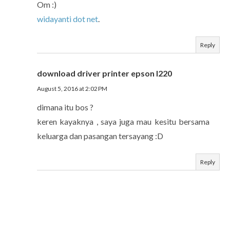
Om :)
widayanti dot net
.
Reply
download driver printer epson l220
August 5, 2016 at 2:02 PM
dimana itu bos ?
keren kayaknya , saya juga mau kesitu bersama
keluarga dan pasangan tersayang :D
Reply