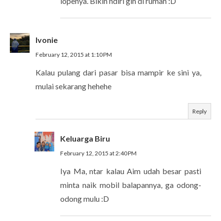
lopenya. Bikin ndiri gih di rumah :D
Ivonie
February 12, 2015 at 1:10 PM
Kalau pulang dari pasar bisa mampir ke sini ya,
mulai sekarang hehehe
Reply
Keluarga Biru
February 12, 2015 at 2:40 PM
Iya Ma, ntar kalau Aim udah besar pasti
minta naik mobil balapannya, ga odong-
odong mulu :D