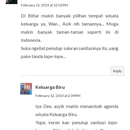
February 12, 2015 at 12:53 PM
Di Blitar makin banyak pilihan tempat wisata
keluarga ya, Wan... Asik nih tamannya... Moga
makin banyak taman-taman seperti ini di
Indonesia..
Suka ngeliat penutup saluran sanitasinya itu, yang
pake tanda lope-lope...
Reply
Keluarga Biru
February 12, 2015 at 2:39 PM
Iya Dee, asyik makin menambah agenda
wisata Keluarga Biru.
Yupe, keren kan penutup sanitasi lope-