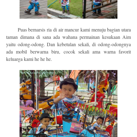
Puas bernarsis ria di air mancur kami menuju bagian utara
taman dimana di sana ada wahana permainan kesukaan Aim
yaitu odong-odong. Dan kebetulan sekali, di odong-odongnya
ada mobil berwarna biru, cocok sekali ama warna favorit
keluarga kami he he he.