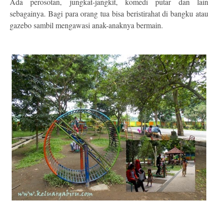
Ada perosotan, jungkat-jangkit, komedi putar dan lain
sebagainya. Bagi para orang tua bisa beristirahat di bangku atau
gazebo sambil mengawasi anak-anaknya bermain.