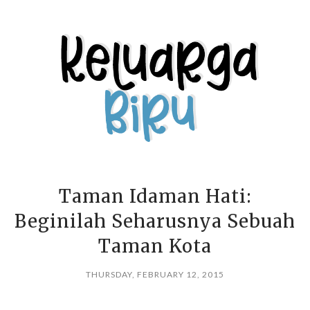
Taman Idaman Hati:
Beginilah Seharusnya Sebuah
Taman Kota
THURSDAY, FEBRUARY 12, 2015