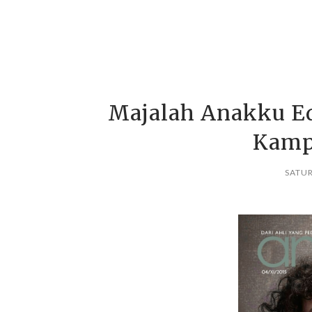
Majalah Anakku Edi
Kamp
SATUR