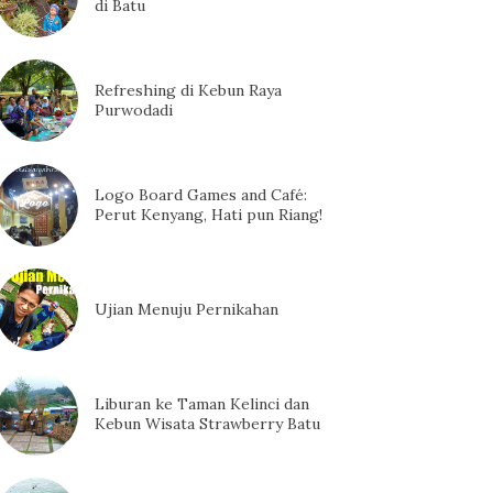
di Batu
Refreshing di Kebun Raya
Purwodadi
Logo Board Games and Café:
Perut Kenyang, Hati pun Riang!
Ujian Menuju Pernikahan
Liburan ke Taman Kelinci dan
Kebun Wisata Strawberry Batu