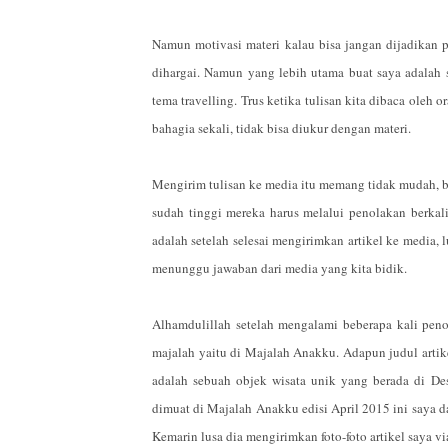
Namun motivasi materi kalau bisa jangan dijadikan pr
dihargai. Namun yang lebih utama buat saya adala
tema travelling. Trus ketika tulisan kita dibaca oleh 
bahagia sekali, tidak bisa diukur dengan materi.
Mengirim tulisan ke media itu memang tidak mudah, be
sudah tinggi mereka harus melalui penolakan berkali
adalah setelah selesai mengirimkan artikel ke media, 
menunggu jawaban dari media yang kita bidik.
Alhamdulillah setelah mengalami beberapa kali peno
majalah yaitu di Majalah Anakku. Adapun judul arti
adalah sebuah objek wisata unik yang berada di Des
dimuat di Majalah Anakku edisi April 2015 ini saya da
Kemarin lusa dia mengirimkan foto-foto artikel saya vi