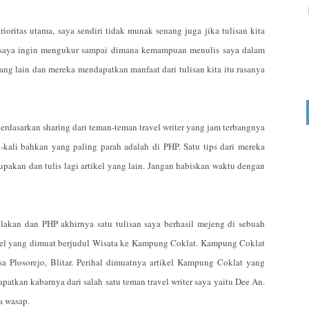
ioritas utama, saya sendiri tidak munak senang juga jika tulisan kita
h saya ingin mengukur sampai dimana kemampuan menulis saya dalam
orang lain dan mereka mendapatkan manfaat dari tulisan kita itu rasanya
rdasarkan sharing dari teman-teman travel writer yang jam terbangnya
-kali bahkan yang paling parah adalah di PHP. Satu tips dari mereka
lupakan dan tulis lagi artikel yang lain. Jangan habiskan waktu dengan
lakan dan PHP akhirnya satu tulisan saya berhasil mejeng di sebuah
kel yang dimuat berjudul Wisata ke Kampung Coklat. Kampung Coklat
a Plosorejo, Blitar. Perihal dimuatnya artikel Kampung Coklat yang
patkan kabarnya dari salah satu teman travel writer saya yaitu Dee An.
a wasap.