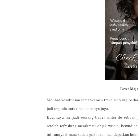
Cover Maja
Melihat kesuksesan teman-teman traveller yang berh
jadi tergoda untuk mencobanya juga.
Buat saya menjadi seorang travel writer itu sebuah
setelah refreshing menikmati objek wisata, kemudi
tulisannya dimuat sudah pasti akan mendapatkan honor.