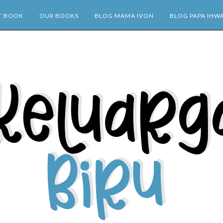
T BOOK
OUR BOOKS
BLOG MAMA IVON
BLOG PAPA IHW