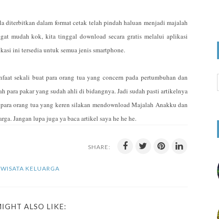
 diterbitkan dalam format cetak telah pindah haluan menjadi majalah
at mudah kok, kita tinggal download secara gratis melalui aplikasi
kasi ini tersedia untuk semua jenis smartphone.
anfaat sekali buat para orang tua yang concern pada pertumbuhan dan
h para pakar yang sudah ahli di bidangnya. Jadi sudah pasti artikelnya
da para orang tua yang keren silakan mendownload Majalah Anakku dan
a. Jangan lupa juga ya baca artikel saya he he he.
SHARE:
,
WISATA KELUARGA
IGHT ALSO LIKE: