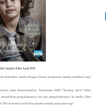
lah Anakku Edisi April 2015
asil menembus media dengan tulisan perjalanan mereka membuat saya
 profesi yang menyenangkan, bagaimana tidak? Seorang travel writer
an menuliskan pengalamannya itu dan mengirimkannya ke media. Saat
 Trus honornya nanti bisa dipakai untuk jalan-jalan lagi.