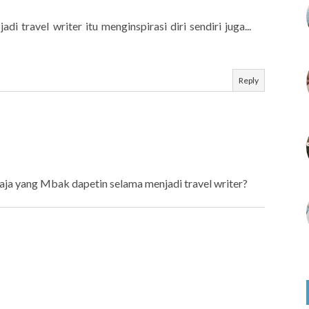
di travel writer itu menginspirasi diri sendiri juga...
Reply
saja yang Mbak dapetin selama menjadi travel writer?