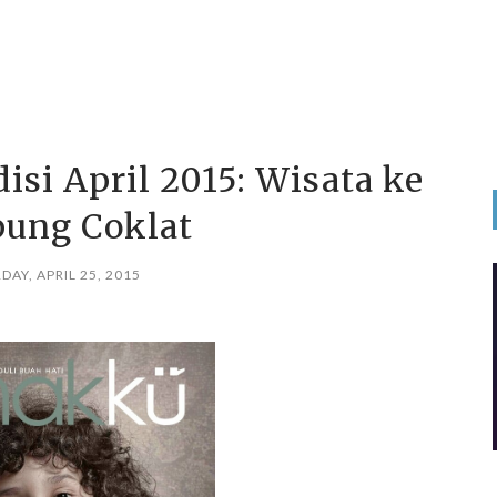
si April 2015: Wisata ke
ung Coklat
DAY, APRIL 25, 2015