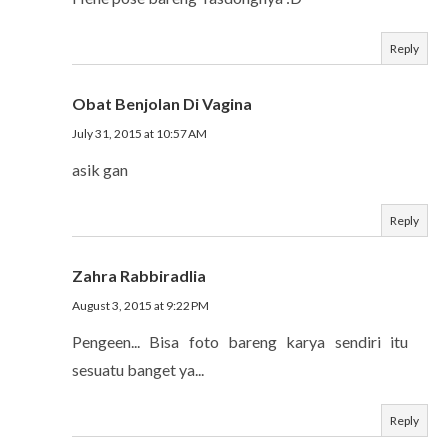
Reply
Obat Benjolan Di Vagina
July 31, 2015 at 10:57 AM
asik gan
Reply
Zahra Rabbiradlia
August 3, 2015 at 9:22 PM
Pengeen... Bisa foto bareng karya sendiri itu
sesuatu banget ya...
Reply