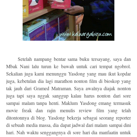
Setelah nampang bentar sama buku tersayang, saya dan
Mbak Nani lalu turun ke bawah untuk cari tempat ngobrol.
Sekalian juga kami menunggu Yasdong yang mau ikut kopdar
juga, kebetulan dia lagi marathon nonton film di bioskop yang
tak jauh dari Gramed Matraman. Saya awalnya diajak nonton
juga tapi saya nggak sanggup kalau harus nonton dari sore
sampai malam tanpa henti. Maklum Yasdong emang termasuk
movie freak dan rajin menulis review film yang telah
ditontonnya di blog. Yasdong bekerja sebagai seorang reporter
di sebuah media massa, dia dapat jadwal dari malam sampai dini
hari. Nah waktu senggangnya di sore hari dia manfaatin untuk