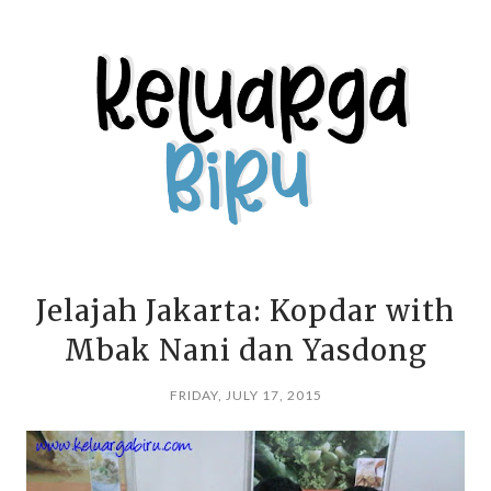
Jelajah Jakarta: Kopdar with
Mbak Nani dan Yasdong
FRIDAY, JULY 17, 2015