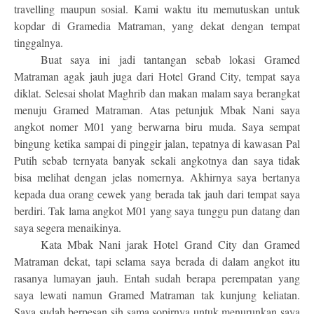
travelling maupun sosial. Kami waktu itu memutuskan untuk
kopdar di Gramedia Matraman, yang dekat dengan tempat
tinggalnya.
Buat saya ini jadi tantangan sebab lokasi Gramed
Matraman agak jauh juga dari Hotel Grand City, tempat saya
diklat. Selesai sholat Maghrib dan makan malam saya berangkat
menuju Gramed Matraman. Atas petunjuk Mbak Nani saya
angkot nomer M01 yang berwarna biru muda. Saya sempat
bingung ketika sampai di pinggir jalan, tepatnya di kawasan Pal
Putih sebab ternyata banyak sekali angkotnya dan saya tidak
bisa melihat dengan jelas nomernya. Akhirnya saya bertanya
kepada dua orang cewek yang berada tak jauh dari tempat saya
berdiri. Tak lama angkot M01 yang saya tunggu pun datang dan
saya segera menaikinya.
Kata Mbak Nani jarak Hotel Grand City dan Gramed
Matraman dekat, tapi selama saya berada di dalam angkot itu
rasanya lumayan jauh. Entah sudah berapa perempatan yang
saya lewati namun Gramed Matraman tak kunjung keliatan.
Saya sudah berpesan sih sama sopirnya untuk menurunkan saya