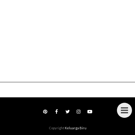
Copyright
Keluarga Biru