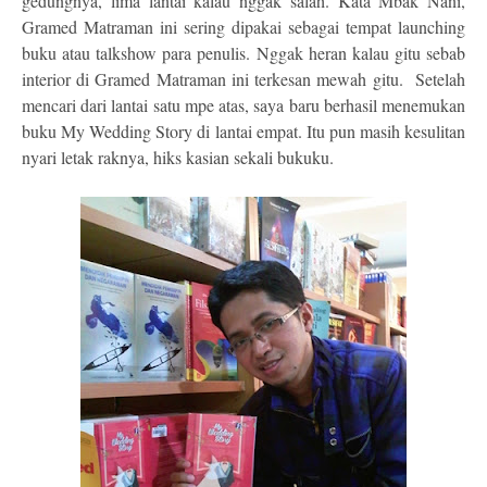
gedungnya, lima lantai kalau nggak salah. Kata Mbak Nani,
Gramed Matraman ini sering dipakai sebagai tempat launching
buku atau talkshow para penulis. Nggak heran kalau gitu sebab
interior di Gramed Matraman ini terkesan mewah gitu. Setelah
mencari dari lantai satu mpe atas, saya baru berhasil menemukan
buku My Wedding Story di lantai empat. Itu pun masih kesulitan
nyari letak raknya, hiks kasian sekali bukuku.