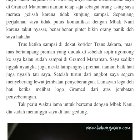
di Gramed Matraman namun tetap saja sebagai orang asing saya
merasa gelisah karena tidak kunjung sampai. Sepanjang
perjalanan saya tidak putus komunikasi dengan Mbak Nani
karena takut nyasar, benar-benar pinter bikin orang panik deh
saya hahaha.
Trus ketika sampai di dekat koridor Trans Jakarta, mas-
mas bertampang preman yang duduk di sebelah sopir ngomong
ke saya kalau sudah sampai di Gramed Matraman. Saya sedikit
nggak nyangka juga meski tampangnya preman namun baik hati
juga ngasih tau saya. Setelah turun dari angkot saya segera
menyeberang lewat jembatan penyeberangan. Lumayan lega deh
hati ketika melihat logo Gramed dari atas jembatan
penyeberangan.
Tak perlu waktu lama untuk bertemu dengan Mbak Nani,
dia sudah menunggu saya di luar gedung.