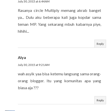
July 30, 2015 at 6:44 AM
Rasanya circle Multiply memang akrab banget
ya... Dulu aku beberapa kali juga kopdar sama
teman MP. Yang sekarang mbuh kabarnya piye,
hihihi...
Reply
Alya
July 30, 2015 at 9:21 AM
wah asyik yaa bisa ketemu langsung sama orang-
orang blogger. Itu yang komunitas apa yang
biasa aja ???
Reply