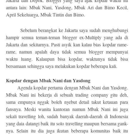
Jakarta dan Depok. Blogger yang saya ajak kopdar waktu itu
antara lain: Mbak Nani, Yasdong, Mbak Ari dan Bimo Kecil,
April Sekeluarga, Mbak Tintin dan Bimo.
Sebelum berangkat ke Jakarta saya sudah menghubungi
hampir semua teman-teman blogger ex-Multiply yang ada di
Jakarta dan sekitarnya. Pasti asyik kan kalau bias kopdar rame-
rame, namun apalah daya tidak semua blogger mempunyai
waktu luang. Kalaupun bisa kopdar, waktunya tidak bisa
bersamaan sehingga saya melakukan kopdar beberapa kali.
Kopdar dengan Mbak Nani dan Yasdong
Agenda kopdar pertama dengan Mbak Nani dan Yasdong.
Mbak Nani ini bekerja di sebuah trading company gitu deh,
sama empunya nggak boleh nyebut detail takut ketauan para
fansnya. Meski wanita kantoran namun Mbak Nani ini juga
sekali travelling loh, sudah banyak daerah-daerah di Indonesia
yang daia datangi baik itu solo travelling maupun bersama gank-
nya. Selain itu dia juga ikutan beberapa komunitas baik itu