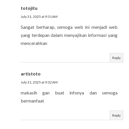
totojitu
July 31, 2025 at 9:31 AM
Sangat berharap, semoga web ini menjadi web
yang terdepan dalam menyajikan informasi yang
mencerahkan
Reply
artistoto
July 31, 2025 at 9:32 AM
makasih gan buat infonya dan semoga
bermanfaat
Reply