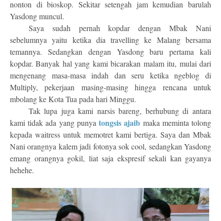
nonton di bioskop. Sekitar setengah jam kemudian barulah
Yasdong muncul.
Saya sudah pernah kopdar dengan Mbak Nani
sebelumnya yaitu ketika dia travelling ke Malang bersama
temannya. Sedangkan dengan Yasdong baru pertama kali
kopdar. Banyak hal yang kami bicarakan malam itu, mulai dari
mengenang masa-masa indah dan seru ketika ngeblog di
Multiply, pekerjaan masing-masing hingga rencana untuk
mbolang ke Kota Tua pada hari Minggu.
Tak lupa juga kami narsis bareng, berhubung di antara
tongsis ajaib
kami tidak ada yang punya
maka meminta tolong
kepada waitress untuk memotret kami bertiga. Saya dan Mbak
Nani orangnya kalem jadi fotonya sok cool, sedangkan Yasdong
emang orangnya gokil, liat saja ekspresif sekali kan gayanya
hehehe.