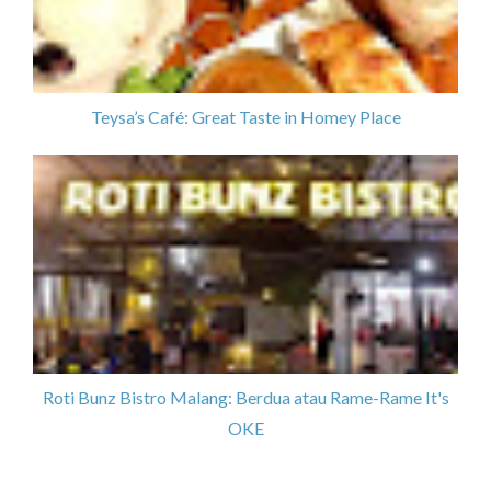
Teysa’s Café: Great Taste in Homey Place
Roti Bunz Bistro Malang: Berdua atau Rame-Rame It's
OKE