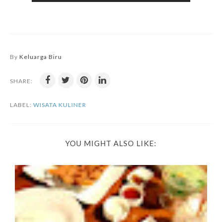
By
Keluarga Biru
SHARE:
LABEL:
WISATA KULINER
YOU MIGHT ALSO LIKE: