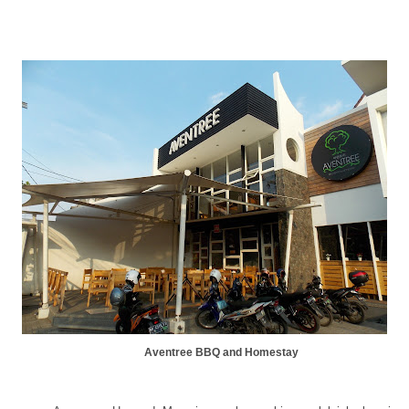
Aventree BBQ and Homestay