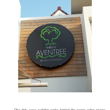
Oke deh, saya sudahin cerita
behind the scene
video review