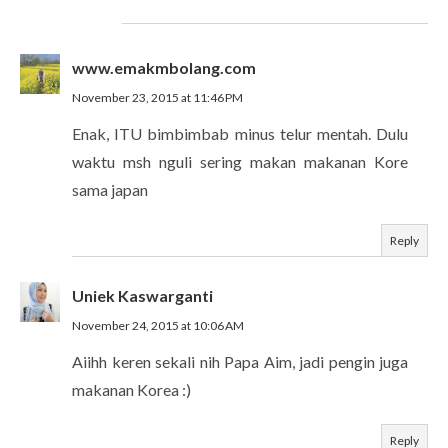
www.emakmbolang.com
November 23, 2015 at 11:46 PM
Enak, ITU bimbimbab minus telur mentah. Dulu
waktu msh nguli sering makan makanan Kore
sama japan
Reply
Uniek Kaswarganti
November 24, 2015 at 10:06 AM
Aiihh keren sekali nih Papa Aim, jadi pengin juga
makanan Korea :)
Reply