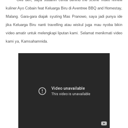
kuliner Ayo Cobain feat Keluarga Biru di Aventree BBQ and Homestay,
Malang. Gara-gara diajak syuting Mas Pranowo, saya jadi punya ide
jika Keluarga Biru nanti travelling atau wiskul juga mau nyoba bikin
video amatir untuk melengkapi liputan kami. Selamat menikmati video
kami ya, Kamsahamnida.