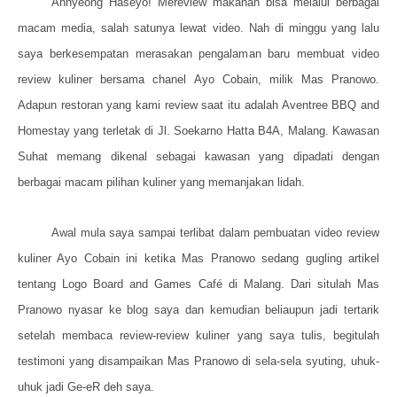
Annyeong Haseyo! Mereview makanan bisa melalui berbagai
macam media, salah satunya lewat video. Nah di minggu yang lalu
saya berkesempatan merasakan pengalaman baru membuat video
review kuliner bersama chanel Ayo Cobain, milik Mas Pranowo.
Adapun restoran yang kami review saat itu adalah Aventree BBQ and
Homestay yang terletak di Jl. Soekarno Hatta B4A, Malang. Kawasan
Suhat memang dikenal sebagai kawasan yang dipadati dengan
berbagai macam pilihan kuliner yang memanjakan lidah.
Awal mula saya sampai terlibat dalam pembuatan video review
kuliner Ayo Cobain ini ketika Mas Pranowo sedang gugling artikel
tentang Logo Board and Games Café di Malang. Dari situlah Mas
Pranowo nyasar ke blog saya dan kemudian beliaupun jadi tertarik
setelah membaca review-review kuliner yang saya tulis, begitulah
testimoni yang disampaikan Mas Pranowo di sela-sela syuting, uhuk-
uhuk jadi Ge-eR deh saya.