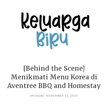
[Behind the Scene]
Menikmati Menu Korea di
Aventree BBQ and Homestay
MONDAY, NOVEMBER 23, 2015