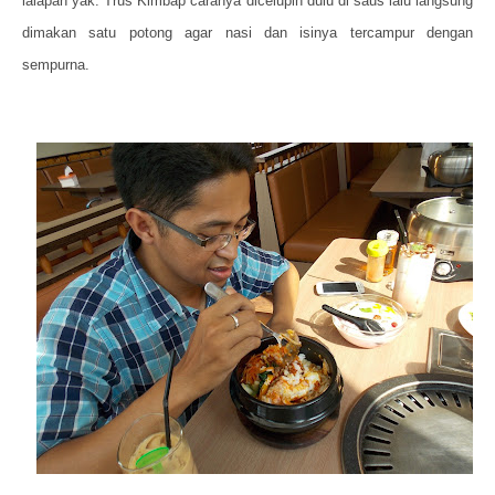
lalapan yak. Trus Kimbap caranya dicelupin dulu di saus lalu langsung
dimakan satu potong agar nasi dan isinya tercampur dengan
sempurna.