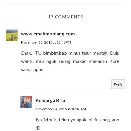
17 COMMENTS
www.emakmbolang.com
November 23, 2015 at 11:46 PM
Enak, ITU bimbimbab minus telur mentah. Dulu
waktu msh nguli sering makan makanan Kore
sama japan
Reply
Keluarga Biru
November 24, 2015 at 10:36 AM
Iya Mbak, telurnya agak bikin eneg yoo
:D