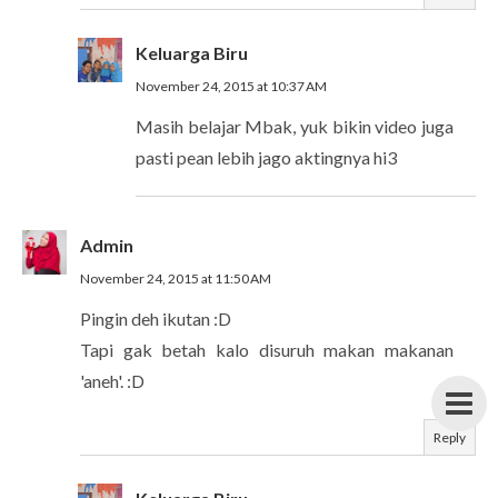
Keluarga Biru
November 24, 2015 at 10:37 AM
Masih belajar Mbak, yuk bikin video juga
pasti pean lebih jago aktingnya hi3
Admin
November 24, 2015 at 11:50 AM
Pingin deh ikutan :D
Tapi gak betah kalo disuruh makan makanan
'aneh'. :D
Reply