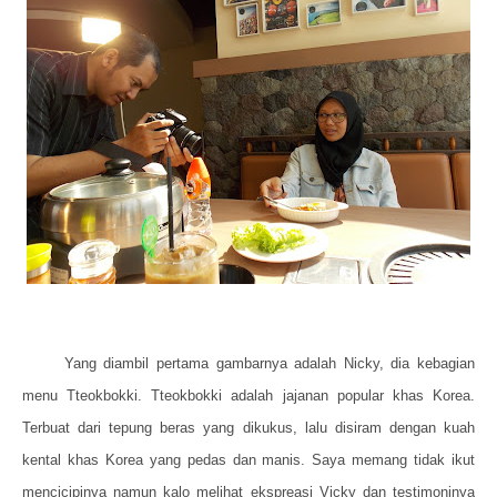
Yang diambil pertama gambarnya adalah Nicky, dia kebagian
menu Tteokbokki. Tteokbokki adalah jajanan popular khas Korea.
Terbuat dari tepung beras yang dikukus, lalu disiram dengan kuah
kental khas Korea yang pedas dan manis. Saya memang tidak ikut
mencicipinya namun kalo melihat ekspreasi Vicky dan testimoninya