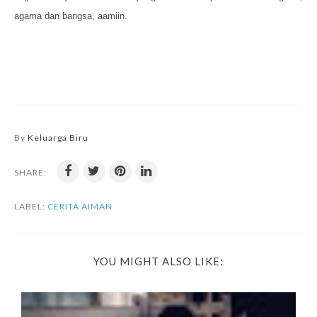
agama dan bangsa, aamiin.
By
Keluarga Biru
SHARE:
LABEL:
CERITA AIMAN
YOU MIGHT ALSO LIKE: