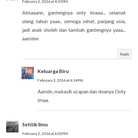
February 2, 2016 at 4:33 PM
Aimaaann, gantengnya onty imaaa... selamat
ulang tahun yaaa.. semoga sehat, panjang usia,
jadi anak sholeh dan tambah gantengnya yaaa...
aamiinn
Reply
Keluarga Biru
February 2, 2016 at 6:14 PM
Aamiin, makasih ucapan dan doanya Onty
Imaa.
Setitik Ilmu
February 2, 2016 at 6:03 PM