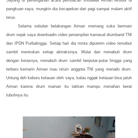
Sayang di pertengahan acara pembacan sholawat Aiman tertidur di
pangkuan saya, mungkin dia kecapekan dari pagi sampai malam aktif
terus.
Selama sebulan belakangan Aiman memang suka bermain
drum sejak saya downloadin video penampilan karnaval drumband TNI
dan IPDN Purbalingga. Setiap hari dia minta diputerin video tersebut
sambil menirukan setiap aktraksinya. Mulai dari menabuh drum
dengan kerasnya, menabuh drum sambil berputar-putar hingga yang
terbaru kemarin Aiman mau niruin anggota TNI yang menaiki drum.
Untung deh keburu ketauan oleh saya, kalau nggak ketauan bisa jatuh
Aiman karena drum mainan itu takkan mampu menahan berat
tubuhnya itu.