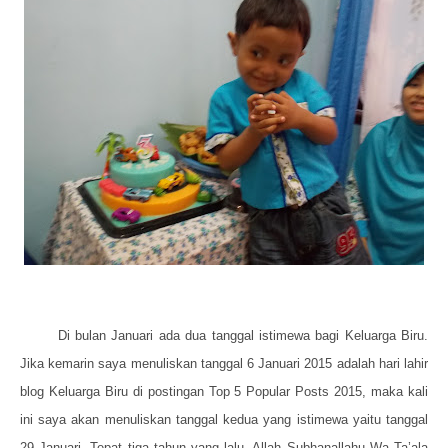
Di bulan Januari ada dua tanggal istimewa bagi Keluarga Biru.
Jika kemarin saya menuliskan tanggal 6 Januari 2015 adalah hari lahir
blog Keluarga Biru di postingan Top 5 Popular Posts 2015, maka kali
ini saya akan menuliskan tanggal kedua yang istimewa yaitu tanggal
29 Januari. Tepat tiga tahun yang lalu, Allah Subhanallahu Wa Ta’ala