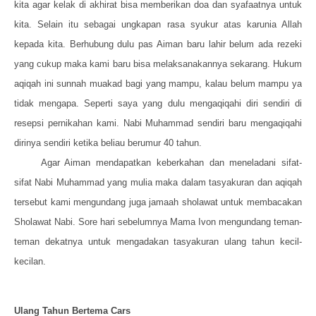
kita agar kelak di akhirat bisa memberikan doa dan syafaatnya untuk
kita. Selain itu sebagai ungkapan rasa syukur atas karunia Allah
kepada kita. Berhubung dulu pas Aiman baru lahir belum ada rezeki
yang cukup maka kami baru bisa melaksanakannya sekarang. Hukum
aqiqah ini sunnah muakad bagi yang mampu, kalau belum mampu ya
tidak mengapa. Seperti saya yang dulu mengaqiqahi diri sendiri di
resepsi pernikahan kami. Nabi Muhammad sendiri baru mengaqiqahi
dirinya sendiri ketika beliau berumur 40 tahun.
Agar Aiman mendapatkan keberkahan dan meneladani sifat-
sifat Nabi Muhammad yang mulia maka dalam tasyakuran dan aqiqah
tersebut kami mengundang juga jamaah sholawat untuk membacakan
Sholawat Nabi. Sore hari sebelumnya Mama Ivon mengundang teman-
teman dekatnya untuk mengadakan tasyakuran ulang tahun kecil-
kecilan.
Ulang Tahun Bertema Cars