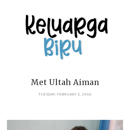
Met Ultah Aiman
TUESDAY, FEBRUARY 2, 2016