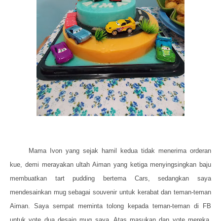
Mama Ivon yang sejak hamil kedua tidak menerima orderan
kue, demi merayakan ultah Aiman yang ketiga menyingsingkan baju
membuatkan tart pudding bertema Cars, sedangkan saya
mendesainkan mug sebagai souvenir untuk kerabat dan teman-teman
Aiman. Saya sempat meminta tolong kepada teman-teman di FB
untuk vote dua desain mug saya. Atas masukan dan vote mereka,