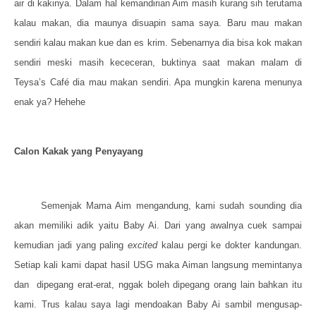
air di kakinya. Dalam hal kemandirian Aim masih kurang sih terutama
kalau makan, dia maunya disuapin sama saya. Baru mau makan
sendiri kalau makan kue dan es krim. Sebenarnya dia bisa kok makan
sendiri meski masih kececeran, buktinya saat makan malam di
Teysa’s Café dia mau makan sendiri. Apa mungkin karena menunya
enak ya? Hehehe
Calon Kakak yang Penyayang
Semenjak Mama Aim mengandung, kami sudah sounding dia
akan memiliki adik yaitu Baby Ai. Dari yang awalnya cuek sampai
kemudian jadi yang paling
excited
kalau pergi ke dokter kandungan.
Setiap kali kami dapat hasil USG maka Aiman langsung memintanya
dan dipegang erat-erat, nggak boleh dipegang orang lain bahkan itu
kami. Trus kalau saya lagi mendoakan Baby Ai sambil mengusap-