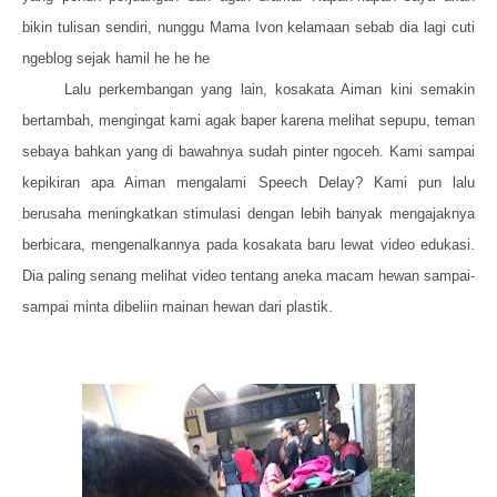
bikin tulisan sendiri, nunggu Mama Ivon kelamaan sebab dia lagi cuti
ngeblog sejak hamil he he he
Lalu perkembangan yang lain, kosakata Aiman kini semakin
bertambah, mengingat kami agak baper karena melihat sepupu, teman
sebaya bahkan yang di bawahnya sudah pinter ngoceh. Kami sampai
kepikiran apa Aiman mengalami Speech Delay? Kami pun lalu
berusaha meningkatkan stimulasi dengan lebih banyak mengajaknya
berbicara, mengenalkannya pada kosakata baru lewat video edukasi.
Dia paling senang melihat video tentang aneka macam hewan sampai-
sampai minta dibeliin mainan hewan dari plastik.