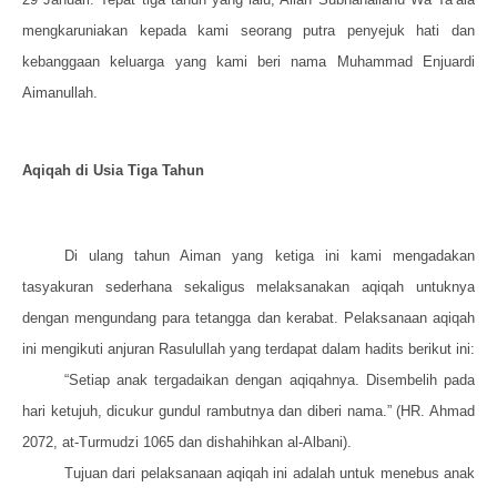
mengkaruniakan kepada kami seorang putra penyejuk hati dan
kebanggaan keluarga yang kami beri nama Muhammad Enjuardi
Aimanullah.
Aqiqah di Usia Tiga Tahun
Di ulang tahun Aiman yang ketiga ini kami mengadakan
tasyakuran sederhana sekaligus melaksanakan aqiqah untuknya
dengan mengundang para tetangga dan kerabat. Pelaksanaan aqiqah
ini mengikuti anjuran Rasulullah yang terdapat dalam hadits berikut ini:
“Setiap anak tergadaikan dengan aqiqahnya. Disembelih pada
hari ketujuh, dicukur gundul rambutnya dan diberi nama.” (HR. Ahmad
2072, at-Turmudzi 1065 dan dishahihkan al-Albani).
Tujuan dari pelaksanaan aqiqah ini adalah untuk menebus anak