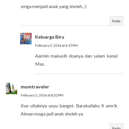
smga menjadi anak yang sholeh, :)
Reply
Keluarga Biru
February 2, 2016 at 6:15 PM
Aamiin makasih doanya dan salam kenal
Mas.
momtraveler
February 2, 2016 at 8:32 PM
Kue ultahnya unyu banget. Barakallahu fi umrik
Aiman moga jadi anak sholeh ya
Reply