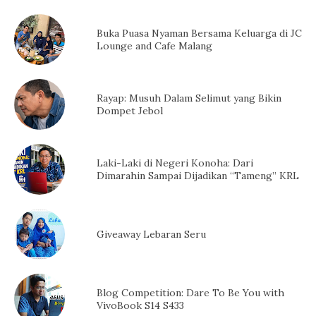
Buka Puasa Nyaman Bersama Keluarga di JC
Lounge and Cafe Malang
Rayap: Musuh Dalam Selimut yang Bikin
Dompet Jebol
Laki-Laki di Negeri Konoha: Dari
Dimarahin Sampai Dijadikan “Tameng” KRL
Giveaway Lebaran Seru
Blog Competition: Dare To Be You with
VivoBook S14 S433