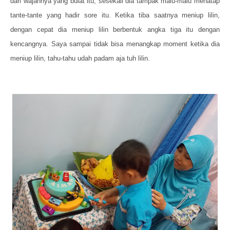
dari wajahnya yang bulat itu, sesekali dia tampak malu-malu menatap
tante-tante yang hadir sore itu. Ketika tiba saatnya meniup lilin,
dengan cepat dia meniup lilin berbentuk angka tiga itu dengan
kencangnya. Saya sampai tidak bisa menangkap moment ketika dia
meniup lilin, tahu-tahu udah padam aja tuh lilin.