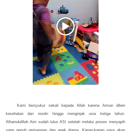
Kami bersyukur sekali kepada Allah karena Aiman diberi
kesehatan dan rezeki hingga menginjak usia ketiga tahun.
Alhamdulillah Aim sudah lulus ASI setelah melalui proses menyapih
yang penuh perjuangan dan agak drama. Kapan-kapan saya akan