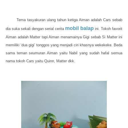
Tema tasyakuran ulang tahun ketiga Aiman adalah Cars sebab
mobil balap
dia suka sekali dengan serial cerita
ini. Tokoh favorit
Aiman adalah Matter tapi Aiman menamainya Gigi sebab Si Matter ini
memiliki ‘dua gigi’ tonggos yang menjadi ciri khasnya wekekeke. Beda
sama teman seumuran Aiman yaitu Nabil yang sudah hafal semua
nama tokoh Cars yaitu Quinn, Matter dkk.