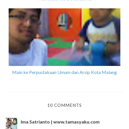
Main ke Perpustakaan Umum dan Arsip Kota Malang
10 COMMENTS
Ima Satrianto | www.tamasyaku.com