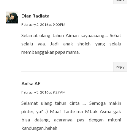
Dian Radiata
February 2, 2016 at 9:00 PM
Selamat ulang tahun Aiman sayaaaaang.... Sehat
selalu yaa. Jadi anak sholeh yang selalu
membanggakan papa mama.
Reply
Anisa AE
February 3, 2016 at 9:27 AM
Selamat ulang tahun cinta .... Semoga makin
pinter, ya? :) Maaf Tante ma Mbak Asma gak
bisa datang, acaranya pas dengan mitoni
kandungan, heheh