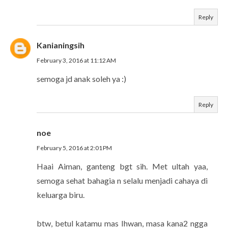
Reply
Kanianingsih
February 3, 2016 at 11:12 AM
semoga jd anak soleh ya :)
Reply
noe
February 5, 2016 at 2:01 PM
Haai Aiman, ganteng bgt sih. Met ultah yaa,
semoga sehat bahagia n selalu menjadi cahaya di
keluarga biru.
btw, betul katamu mas Ihwan, masa kana2 ngga