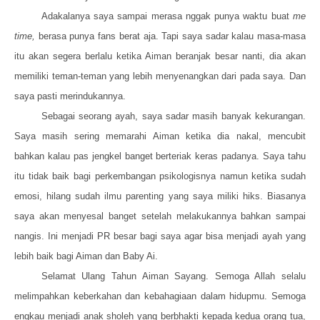
Adakalanya saya sampai merasa nggak punya waktu buat
me
time,
berasa punya fans berat aja. Tapi saya sadar kalau masa-masa
itu akan segera berlalu ketika Aiman beranjak besar nanti, dia akan
memiliki teman-teman yang lebih menyenangkan dari pada saya. Dan
saya pasti merindukannya.
Sebagai seorang ayah, saya sadar masih banyak kekurangan.
Saya masih sering memarahi Aiman ketika dia nakal, mencubit
bahkan kalau pas jengkel banget berteriak keras padanya. Saya tahu
itu tidak baik bagi perkembangan psikologisnya namun ketika sudah
emosi, hilang sudah ilmu parenting yang saya miliki hiks. Biasanya
saya akan menyesal banget setelah melakukannya bahkan sampai
nangis. Ini menjadi PR besar bagi saya agar bisa menjadi ayah yang
lebih baik bagi Aiman dan Baby Ai.
Selamat Ulang Tahun Aiman Sayang. Semoga Allah selalu
melimpahkan keberkahan dan kebahagiaan dalam hidupmu. Semoga
engkau menjadi anak sholeh yang berbhakti kepada kedua orang tua,