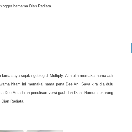
 blogger bernama Dian Radiata.
 lama saya sejak ngeblog di Multiply. Alih-alih memakai nama asli
 warna hitam ini memakai nama pena Dee An. Saya kira dia dulu
ma Dee An adalah penulisan versi gaul dari Dian. Namun sekarang
Dian Radiata.