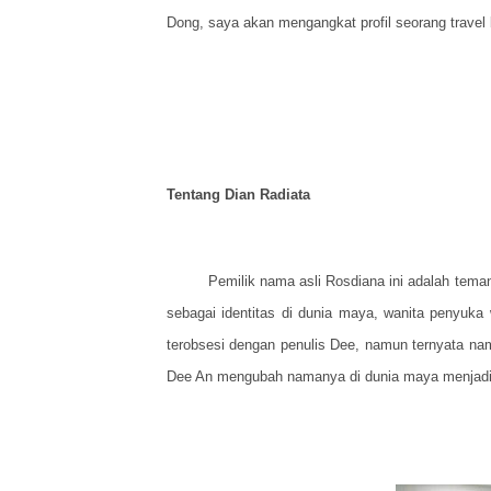
Dong, saya akan mengangkat profil seorang travel
Tentang Dian Radiata
Pemilik nama asli Rosdiana ini adalah teman
sebagai identitas di dunia maya, wanita penyuka
terobsesi dengan penulis Dee, namun ternyata na
Dee An mengubah namanya di dunia maya menjadi 