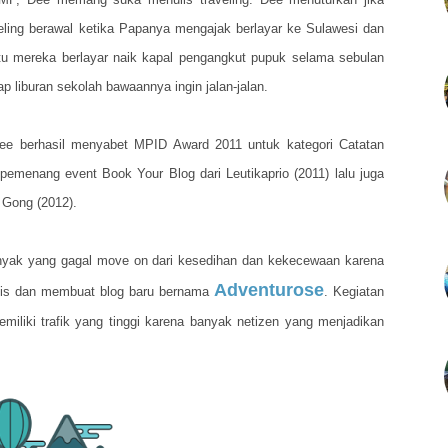
veling berawal ketika Papanya mengajak berlayar ke Sulawesi dan
itu mereka berlayar naik kapal pengangkut pupuk selama sebulan
iap liburan sekolah bawaannya ingin jalan-jalan.
 Dee berhasil menyabet MPID Award 2011 untuk kategori Catatan
, pemenang event Book Your Blog dari Leutikaprio (2011) lalu juga
A Gong (2012).
anyak yang gagal move on dari kesedihan dan kekecewaan karena
Adventurose
lis dan membuat blog baru bernama
. Kegiatan
miliki trafik yang tinggi karena banyak netizen yang menjadikan