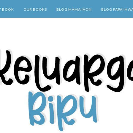
T BOOK
OUR BOOKS
BLOG MAMA IVON
BLOG PAPA IHW