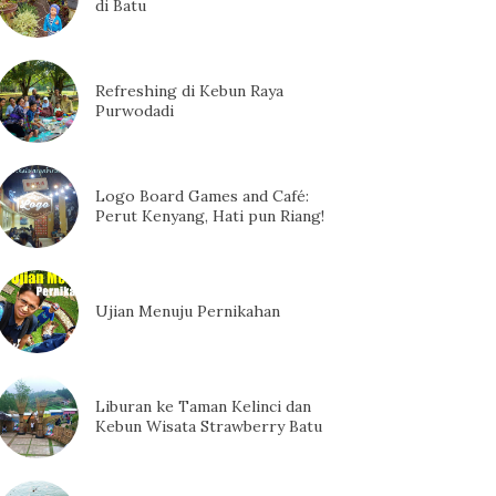
di Batu
Refreshing di Kebun Raya
Purwodadi
Logo Board Games and Café:
Perut Kenyang, Hati pun Riang!
Ujian Menuju Pernikahan
Liburan ke Taman Kelinci dan
Kebun Wisata Strawberry Batu