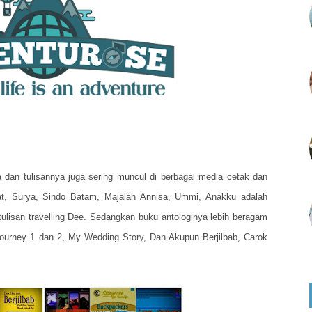
dan tulisannya juga sering muncul di berbagai media cetak dan
at, Surya, Sindo Batam, Majalah Annisa, Ummi, Anakku adalah
lisan travelling Dee. Sedangkan buku antologinya lebih beragam
 Journey 1 dan 2, My Wedding Story, Dan Akupun Berjilbab, Carok