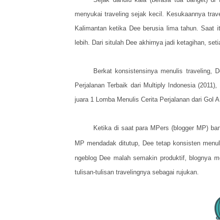
menyukai traveling sejak kecil. Kesukaannya tra
Kalimantan ketika Dee berusia lima tahun. Saat 
lebih. Dari situlah Dee akhirnya jadi ketagihan, set
Berkat konsistensinya menulis traveling,
Perjalanan Terbaik dari Multiply Indonesia (2011)
juara 1 Lomba Menulis Cerita Perjalanan dari Gol 
Ketika di saat para MPers (blogger MP) b
MP mendadak ditutup, Dee tetap konsisten menu
ngeblog Dee malah semakin produktif, blognya me
tulisan-tulisan travelingnya sebagai rujukan.