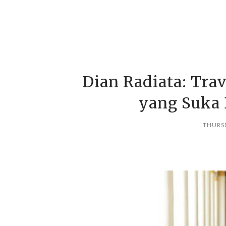
Dian Radiata: Trav
yang Suka 
THURSD