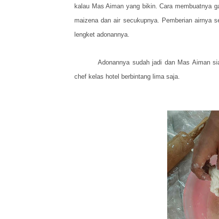
kalau Mas Aiman yang bikin. Cara membuatnya gam
maizena dan air secukupnya. Pemberian airnya se
lengket adonannya.
Adonannya sudah jadi dan Mas Aiman siap
chef kelas hotel berbintang lima saja.