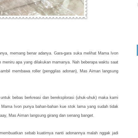
honnya, memang benar adanya. Gara-gara suka melihat Mama Ivon
in meniru apa yang dilakukan mamanya. Nah beberapa waktu saat
sambil membawa roller (penggilas adonan), Mas Aiman langsung
untuk bebas berkreasi dan bereksplorasi (uhuk-uhuk) maka kami
g Mama Ivon punya bahan-bahan kue stok lama yang sudah tidak
Yeaay, Mas Aiman langsung girang dan senang banget.
embuatkan sebab kuatirnya nanti adonannya malah nggak jadi