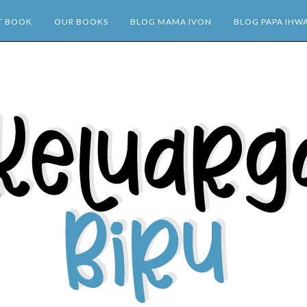
T BOOK
OUR BOOKS
BLOG MAMA IVON
BLOG PAPA IHW