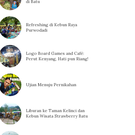
di Batu
Refreshing di Kebun Raya
Purwodadi
Logo Board Games and Café:
Perut Kenyang, Hati pun Riang!
Ujian Menuju Pernikahan
Liburan ke Taman Kelinci dan
Kebun Wisata Strawberry Batu