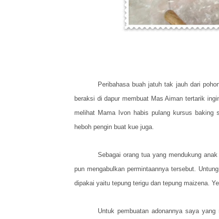
Peribahasa buah jatuh tak jauh dari po
beraksi di dapur membuat Mas Aiman tertarik ing
melihat Mama Ivon habis pulang kursus baking 
heboh pengin buat kue juga.
Sebagai orang tua yang mendukung anak 
pun mengabulkan permintaannya tersebut. Untun
dipakai yaitu tepung terigu dan tepung maizena. 
Untuk pembuatan adonannya saya yang m