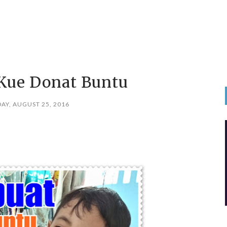
ue Donat Buntu
AY, AUGUST 25, 2016