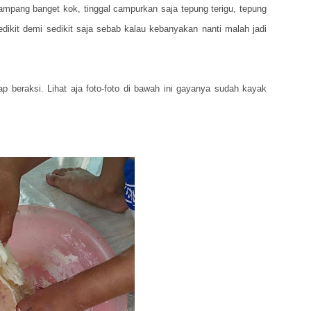
pang banget kok, tinggal campurkan saja tepung terigu, tepung
dikit demi sedikit saja sebab kalau kebanyakan nanti malah jadi
 beraksi. Lihat aja foto-foto di bawah ini gayanya sudah kayak