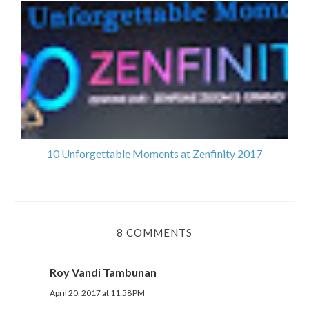
10 Unforgettable Moments at Zenfinity 2017
8 COMMENTS
Roy Vandi Tambunan
April 20, 2017 at 11:58 PM