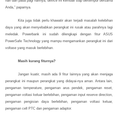
hari dan pada pagi harinya, device ini kembali siap bertempur bersama
Anda,” paparnya.
Kita juga tidak
perlu khawatir akan terjadi masalah kelebihan
daya yang akan menyebabkan perangkat ini rusak atau parahnya lagi
meledak.
Powerbank ini sudah dilengkapi dengan
fitur ASUS
PowerSafe Technology
yang mampu
mengamankan perangkat ini dari
voltase yang masuk berlebihan.
Masih kurang fiturnya?
Jangan kuatir,
masih ada 9 fitur lainnya yang akan menjaga
perangkat ini maupun perangkat yang didayai-nya aman. Antara lain,
pengaman temperature, pengaman arus pendek, pengaman reset,
pengaman voltasi keluar berlebihan, pengaman input reserve direction,
pengaman pengisian daya berlebihan, pengaman voltasi keluar,
pengaman cell PTC dan pengaman adaptor.