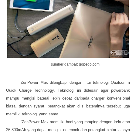
sumber gambar: gopego.com
ZenPower Max
dilengkapi
dengan
fitur
teknologi Qualcomm
Quick Charge Technology. Teknologi ini didesain
agar powerbank
mampu mengisi baterai lebih cepat dari
pada
charger konvensional
biasa, dengan syarat
,
perangkat
akan diisi baterainya
tersebut
juga
memiliki teknologi yang sama.
“ZenPower Max memiliki bodi yang ramping dengan kekuatan
26
.
800mAh yang dapat mengisi notebook dan perangkat pintar lainnya