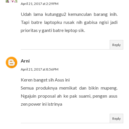
April 21, 2017 at 2:29 PM
Udah lama kutunggu2 kemunculan barang inih.
Tapi batre laptopku rusak nih gabisa ngisi jadi
prioritas y ganti batre leptop sik.
Reply
Arni
April 21, 2017 at 8:56 PM
Keren banget sih Asus ini
Semua produknya memikat dan bikin mupeng.
Ngajuin proposal ah ke pak suami, pengen asus
zen power ini istrinya
Reply