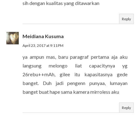
sih dengan kualitas yang ditawarkan
Reply
Meidiana Kusuma
April 23, 2017 at 9:11 PM
ya ampun mas, baru paragraf pertama aja aku
langsung melongo liat capacitynya yg
26rebu++mAh, gilee itu kapasitasnya gede
banget. Duh jadi pengenn punyaa, lumayan
banget buat hape sama kamera mirroless aku
Reply