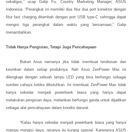
sekaligus,” ucap Galip Fu, Country Marketing Manager, ASUS
Indonesia. “Perangkat ini memiliki dua fitur dua port konektor dengan
fitur fast charging ditambah dengan port USB type-C sehingga dapat
mengisi tiga perangkat
dalam waktu yang bersamaan
,” Galip
menambahkan.
Tidak Hanya Pengisian, Tetapi Juga Pencahayaan
Bukan Asus namanya jika tidak membuat terobosan dan
keunikan dalam setiap produknya. Nah
A
sus
ZenPower Max
ini
dilengkapi dengan
sebuah lampu LED yang
bisa berfungsi sebagai
sumber cahaya
ketika dibutuhkan. Ini membuat
ZenPower Max
tidak
hanya sekedar menjadi powerbank biasa yang hanya dapat
melakukan pengisian
daya
, melainkan berfungsi ganda untuk dijadikan
sebagai alat pencahayaan dalam kondisi darurat.
“Kalau hanya sekedar menjadi powerbank biasa yang hanya
mampu mengisi daya, rasanya itu kurang spesial. Karenanya ASUS