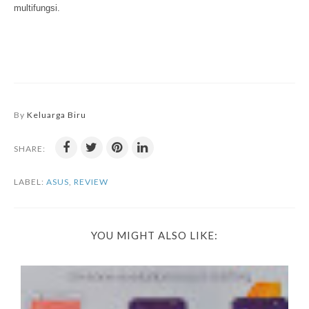
multifungsi.
By
Keluarga Biru
SHARE:
LABEL:
ASUS
,
REVIEW
YOU MIGHT ALSO LIKE: