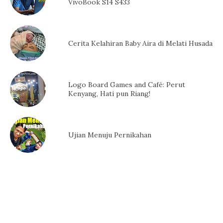
VivoBook S14 S433
Cerita Kelahiran Baby Aira di Melati Husada
Logo Board Games and Café: Perut
Kenyang, Hati pun Riang!
Ujian Menuju Pernikahan