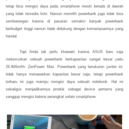
tetap bisa mengisi daya pada smartphone meski berada di daerah
yang tidak tersedia listri. Namun memilih powerbank juga tidak bisa
sembarangan karena di pasaran semakin banyak powerbank
berbudget tinggi namun tidak didukung dengan kemampuannya yang
handal.
Tapi Anda tak perlu khawatir karena
ASUS
baru saja
meluncurkan
sebuah powerbank berkapasitas sangat besar ya
itu
26.800mAh
:
ZenPower
Max. Powerbank yang berukuran jumbo ini
tidak hanya menawarkan kapasitas besar saja, tetapi powerbank
terbaru ini juga
mampu
mengisi daya sebuah notebook. Hal ini
sekaligus menjadikannya produk sebagai device pertama yang
sanggup mengisi baterai perangkat selain smartphone.