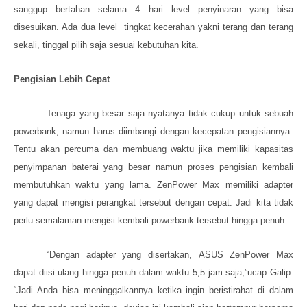
sanggup bertahan selama 4 hari level penyinaran yang bisa
disesuikan. Ada dua level tingkat kecerahan yakni terang dan terang
sekali,
tinggal pilih saja sesuai kebutuhan kita.
Pengisian Lebih Cepat
Tenaga yang besar
saja nyatanya tidak cukup untuk sebuah
powerbank,
namun
harus diimbangi dengan kecepatan pengisiannya.
Tentu akan percuma dan membuang waktu jika
memiliki kapasitas
penyimpanan baterai yang besar
namun proses pengisian
kembali
membutuhkan waktu yang lama.
ZenPower Max memiliki adapter
yang dapat mengisi perangkat tersebut dengan cepat.
Jadi kita tidak
perlu
semalaman
mengisi kembali p
owerbank
tersebut hingga penuh.
“Dengan adapter
yang disertakan
,
ASUS
ZenPower Max
dapat
diisi ulang hingga penuh
dalam waktu 5,5 jam saja,”ucap Galip.
“Jadi Anda bisa meninggalkannya ketika ingin beristirahat di dalam