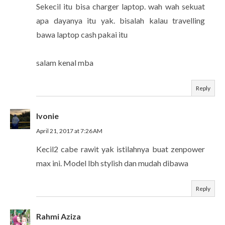
Sekecil itu bisa charger laptop. wah wah sekuat
apa dayanya itu yak. bisalah kalau travelling
bawa laptop cash pakai itu
salam kenal mba
Reply
Ivonie
April 21, 2017 at 7:26 AM
Kecil2 cabe rawit yak istilahnya buat zenpower
max ini. Model lbh stylish dan mudah dibawa
Reply
Rahmi Aziza