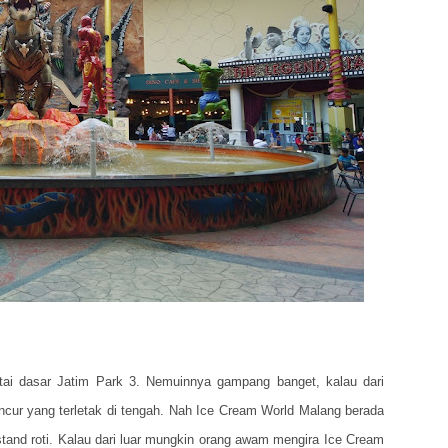
ntai dasar Jatim Park 3. Nemuinnya gampang banget, kalau dari
mancur yang terletak di tengah. Nah Ice Cream World Malang berada
stand roti. Kalau dari luar mungkin orang awam mengira Ice Cream