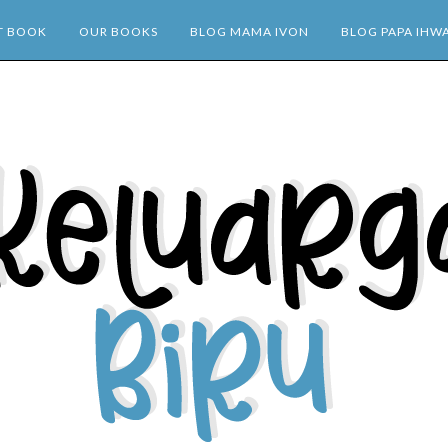
T BOOK
OUR BOOKS
BLOG MAMA IVON
BLOG PAPA IHW