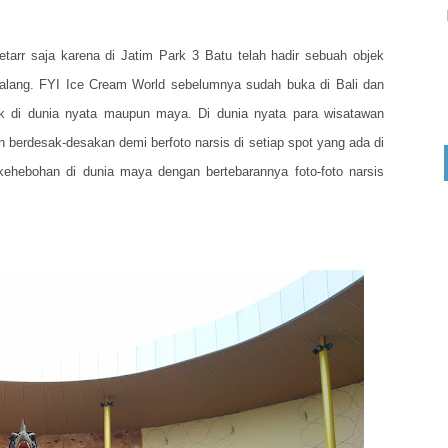
arr saja karena di Jatim Park 3 Batu telah hadir sebuah objek
Malang. FYI Ice Cream World sebelumnya sudah buka di Bali dan
 di dunia nyata maupun maya. Di dunia nyata para wisatawan
berdesak-desakan demi berfoto narsis di setiap spot yang ada di
ehebohan di dunia maya dengan bertebarannya foto-foto narsis