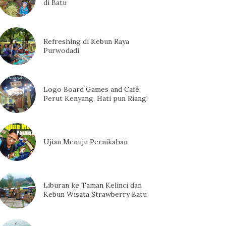
di Batu
Refreshing di Kebun Raya
Purwodadi
Logo Board Games and Café:
Perut Kenyang, Hati pun Riang!
Ujian Menuju Pernikahan
Liburan ke Taman Kelinci dan
Kebun Wisata Strawberry Batu