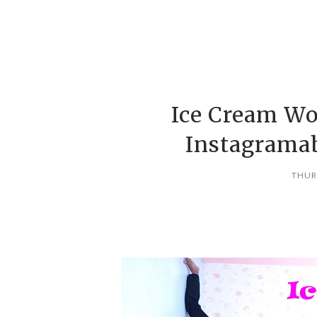
Ice Cream Wo
Instagramab
THUR