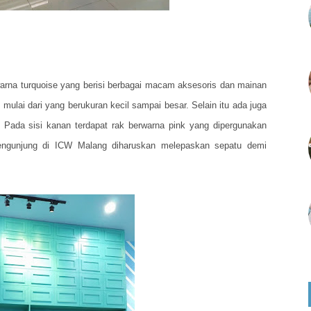
rwarna turquoise yang berisi berbagai macam aksesoris dan mainan
mulai dari yang berukuran kecil sampai besar. Selain itu ada juga
g. Pada sisi kanan terdapat rak berwarna pink yang dipergunakan
pengunjung di ICW Malang diharuskan melepaskan sepatu demi