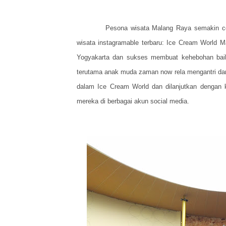
Pesona wisata Malang Raya semakin cet
wisata instagramable terbaru: Ice Cream World 
Yogyakarta dan sukses membuat kehebohan baik
terutama anak muda zaman now rela mengantri dan 
dalam Ice Cream World dan dilanjutkan dengan k
mereka di berbagai akun social media.