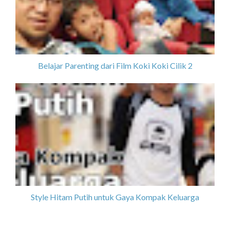
Belajar Parenting dari Film Koki Koki Cilik 2
Style Hitam Putih untuk Gaya Kompak Keluarga