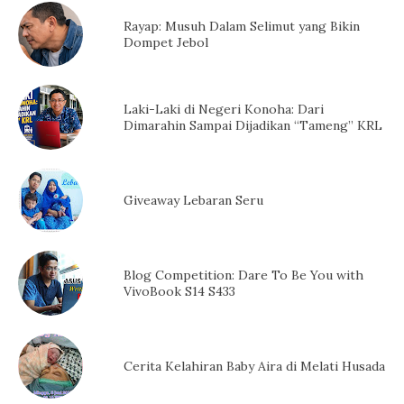
Rayap: Musuh Dalam Selimut yang Bikin
Dompet Jebol
Laki-Laki di Negeri Konoha: Dari
Dimarahin Sampai Dijadikan “Tameng” KRL
Giveaway Lebaran Seru
Blog Competition: Dare To Be You with
VivoBook S14 S433
Cerita Kelahiran Baby Aira di Melati Husada