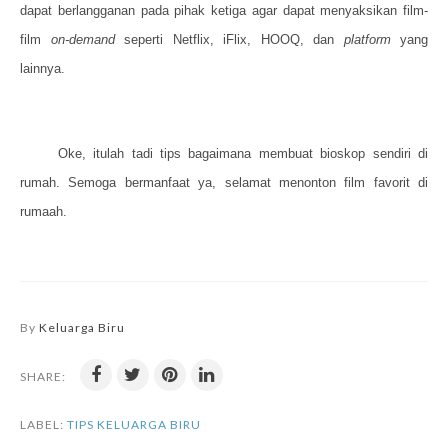
dapat berlangganan pada pihak ketiga agar dapat menyaksikan film-
film
on-demand
seperti Netflix, iFlix, HOOQ, dan
platform
yang
lainnya.
Oke, itulah tadi tips bagaimana membuat bioskop sendiri di
rumah. Semoga bermanfaat ya, selamat menonton film favorit di
rumaah.
By
Keluarga Biru
SHARE:
LABEL:
TIPS KELUARGA BIRU