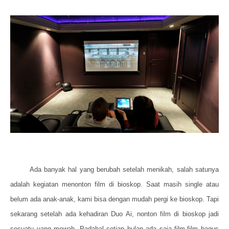
Ada banyak hal yang berubah setelah menikah, salah satunya
adalah kegiatan menonton film di bioskop. Saat masih single atau
belum ada anak-anak, kami bisa dengan mudah pergi ke bioskop. Tapi
sekarang setelah ada kehadiran Duo Ai, nonton film di bioskop jadi
sesuatu yang mewah. Padahal setiap bulan ada saja film-film bagus