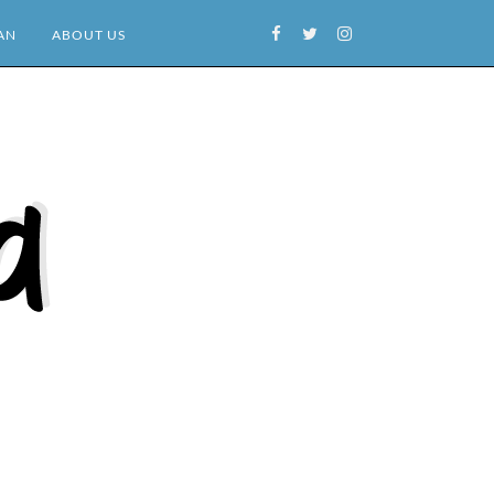
AN
ABOUT US