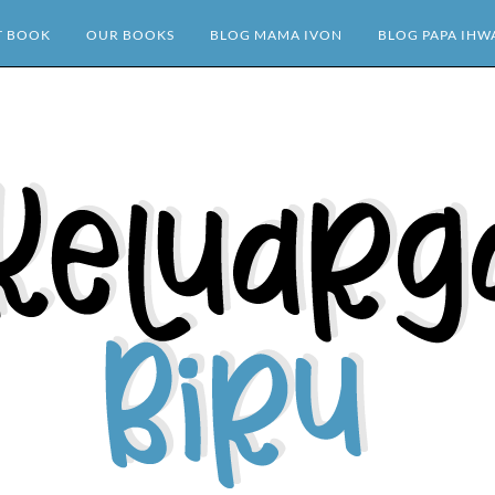
T BOOK
OUR BOOKS
BLOG MAMA IVON
BLOG PAPA IHW