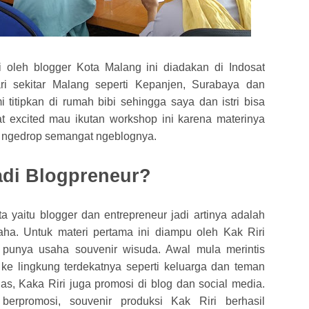
i oleh blogger Kota Malang ini diadakan di Indosat
i sekitar Malang seperti Kepanjen, Surabaya dan
 titipkan di rumah bibi sehingga saya dan istri bisa
t excited mau ikutan workshop ini karena materinya
g ngedrop semangat ngeblognya.
di Blogpreneur?
a yaitu blogger dan entrepreneur jadi artinya adalah
aha. Untuk materi pertama ini diampu oleh Kak Riri
 punya usaha souvenir wisuda. Awal mula merintis
e lingkung terdekatnya seperti keluarga dan teman
as, Kaka Riri juga promosi di blog dan social media.
berpromosi, souvenir produksi Kak Riri berhasil