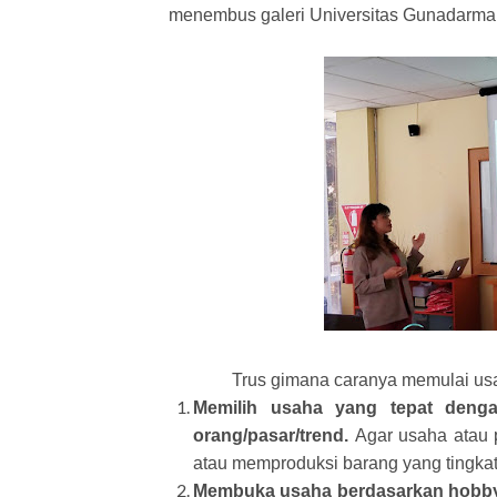
menembus galeri Universitas Gunadarma,
Trus gimana caranya memulai usa
Memilih usaha yang tepat deng
orang/pasar/trend.
Agar usaha atau 
atau memproduksi barang yang tingkat
Membuka usaha berdasarkan hobby 