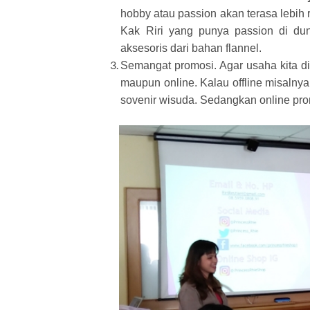
hobby atau passion akan terasa lebih
Kak Riri yang punya passion di du
aksesoris dari bahan flannel.
Semangat promosi. Agar usaha kita dik
maupun online. Kalau offline misalny
sovenir wisuda. Sedangkan online pro