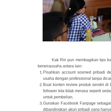
Kak Riri pun membagikan tips b
berwirausaha antara lain:
Pisahkan account sosmed pribadi de
usaha dengan professional tanpa dicam
Buat konten review produk sendiri di
follower kita tidak merasa seperti se
untuk pembelian.
Gunakan Facebook Fanpage sebagai 
dibandingkan akun pribadi yang hanya