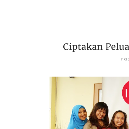
Ciptakan Pelu
FRI