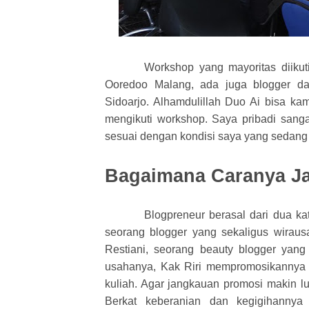
Workshop yang mayoritas diikut
Ooredoo Malang, ada juga blogger dar
Sidoarjo. Alhamdulillah Duo Ai bisa kami
mengikuti workshop. Saya pribadi sanga
sesuai dengan kondisi saya yang sedan
Bagaimana Caranya Ja
Blogpreneur berasal dari dua kat
seorang blogger yang sekaligus wiraus
Restiani, seorang beauty blogger yang
usahanya, Kak Riri mempromosikannya k
kuliah. Agar jangkauan promosi makin lu
Berkat keberanian dan kegigihannya 