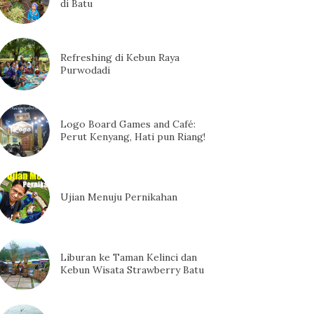
di Batu
Refreshing di Kebun Raya
Purwodadi
Logo Board Games and Café:
Perut Kenyang, Hati pun Riang!
Ujian Menuju Pernikahan
Liburan ke Taman Kelinci dan
Kebun Wisata Strawberry Batu