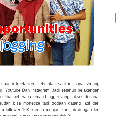
 sebagai freelancer, kebetulan saat ini saya sedang
og, Youtube Dan Instagram. Jadi setahun belakangan
elihat beberapa teman blogger yang sukses di sana.
sudah bisa monetize tapi godaan datang lagi dari
m follower 10K karena menjanjikan job dengan fee