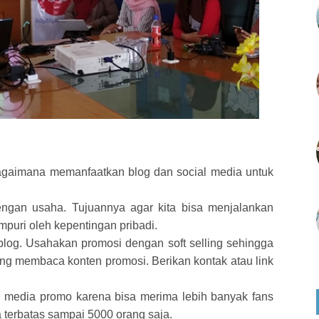
agaimana memanfaatkan blog dan social media untuk
ngan usaha. Tujuannya agar kita bisa menjalankan
puri oleh kepentingan pribadi.
 blog. Usahakan promosi dengan soft selling sehingga
dang membaca konten promosi. Berikan kontak atau link
media promo karena bisa merima lebih banyak fans
 terbatas sampai 5000 orang saja.