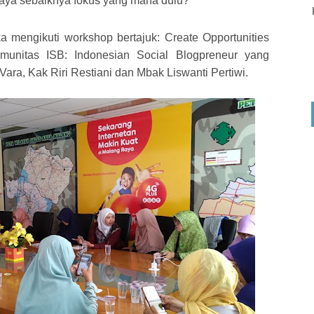
saya sebaiknya fokus yang mana dulu?”
ka mengikuti workshop bertajuk: Create Opportunities
munitas ISB: Indonesian Social Blogpreneur yang
ara, Kak Riri Restiani dan Mbak Liswanti Pertiwi.