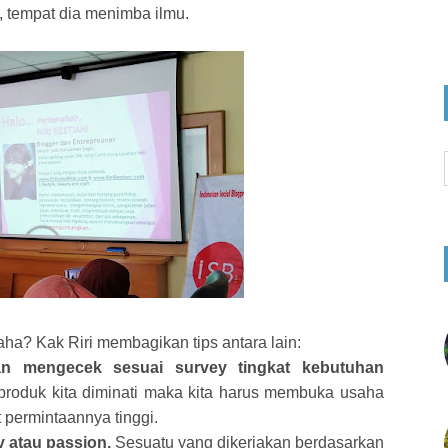
 tempat dia menimba ilmu.
ha? Kak Riri membagikan tips antara lain:
an mengecek sesuai survey tingkat kebutuhan
produk kita diminati maka kita harus membuka usaha
 permintaannya tinggi.
atau passion.
Sesuatu yang dikerjakan berdasarkan