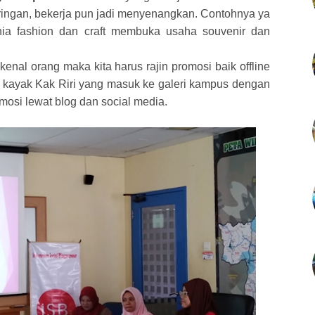
 ringan, bekerja pun jadi menyenangkan. Contohnya ya
nia fashion dan craft membuka usaha souvenir dan
enal orang maka kita harus rajin promosi baik offline
a kayak Kak Riri yang masuk ke galeri kampus dengan
mosi lewat blog dan social media.