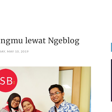
angmu lewat Ngeblog
DAY, MAY 10, 2019