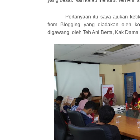
yang besar. Nah kalau menurut Teh Ani, 
Pertanyaan itu saya ajukan keti
from Blogging yang diadakan oleh ko
digawangi oleh Teh Ani Berta, Kak Dama V