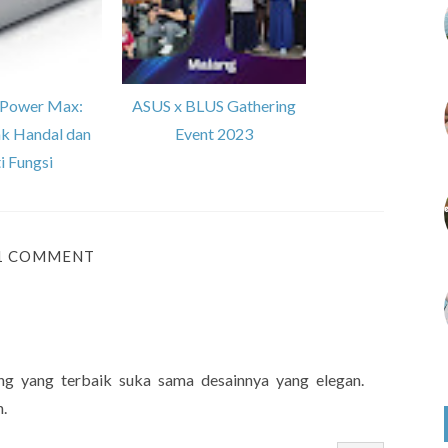
nPower Max:
ASUS x BLUS Gathering
k Handal dan
Event 2023
i Fungsi
1 COMMENT
g yang terbaik suka sama desainnya yang elegan.
.