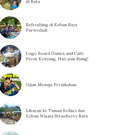
di Batu
Refreshing di Kebun Raya
Purwodadi
Logo Board Games and Café:
Perut Kenyang, Hati pun Riang!
Ujian Menuju Pernikahan
Liburan ke Taman Kelinci dan
Kebun Wisata Strawberry Batu