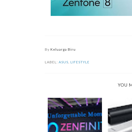
By
Keluarga Biru
LABEL:
ASUS
,
LIFESTYLE
YOU M