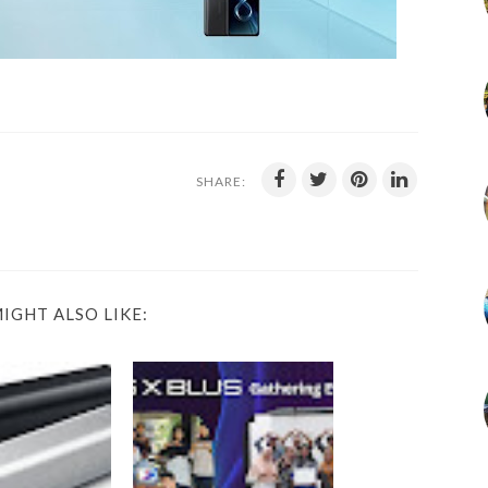
SHARE:
IGHT ALSO LIKE: