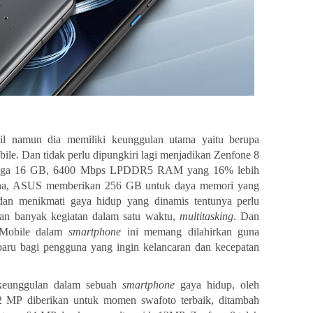
il
namun dia memiliki keunggulan utama yaitu berupa
. Dan tidak perlu dipungkiri lagi menjadikan Zenfone 8
hingga 16 GB, 6400 Mbps LPDDR5 RAM yang 16% lebih
a,
ASUS memberikan 256 GB untuk daya memori yang
 dan menikmati gaya hidup yang dinamis tentunya perlu
n banyak kegiatan dalam satu waktu,
multitasking
. Dan
Mobile dalam
smartphone
ini memang dilahirkan guna
baru
bagi
pengguna
yang
ingin
kelancaran
dan
kecepatan
keunggulan dalam sebuah
smartphone
gaya hidup, oleh
2
MP
diberikan
untuk
momen
swafoto
terbaik,
ditambah