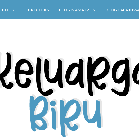
T BOOK
OUR BOOKS
BLOG MAMA IVON
BLOG PAPA IHW