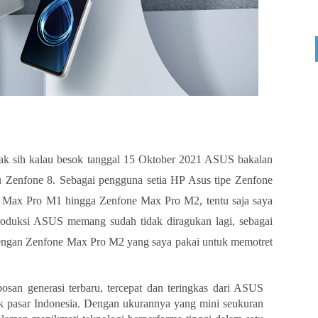
ak sih kalau besok tanggal 15 Oktober 2021 ASUS bakalan
itu Zenfone 8. Sebagai pengguna setia HP Asus tipe Zenfone
e Max Pro M1 hingga Zenfone Max Pro M2, tentu saja saya
roduksi ASUS memang sudah tidak diragukan lagi, sebagai
u dengan Zenfone Max Pro M2 yang saya pakai untuk memotret
osan generasi terbaru, tercepat dan teringkas dari ASUS
k pasar Indonesia. Dengan ukurannya yang mini seukuran