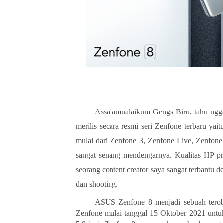
Assalamualaikum Gengs Biru, tahu ngg
merilis secara resmi seri Zenfone terbaru ya
mulai dari Zenfone 3, Zenfone Live, Zenfon
sangat senang mendengarnya. Kualitas HP p
seorang content creator saya sangat terbant
dan shooting.
ASUS
Zenfone 8 menjadi sebuah terob
Zenfone mulai
tanggal 15 Oktober 2021 untu