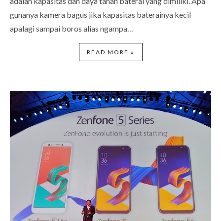
adalah kapasitas dan daya tahan baterai yang dimiliki. Apa
gunanya kamera bagus jika kapasitas baterainya kecil
apalagi sampai boros alias ngampa…
READ MORE »