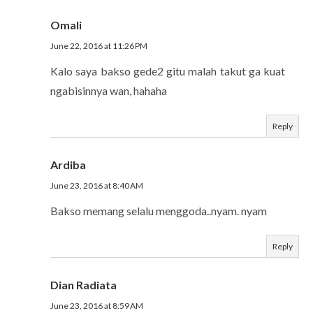
Omali
June 22, 2016 at 11:26 PM
Kalo saya bakso gede2 gitu malah takut ga kuat
ngabisinnya wan, hahaha
Reply
Ardiba
June 23, 2016 at 8:40 AM
Bakso memang selalu menggoda..nyam. nyam
Reply
Dian Radiata
June 23, 2016 at 8:59 AM