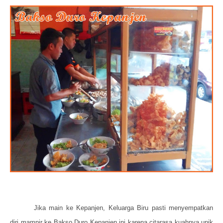
Jika main ke Kepanjen, Keluarga Biru pasti menyempatkan
diri mampir ke Bakso Duro Kepanjen ini karena citarasa kuahnya unik