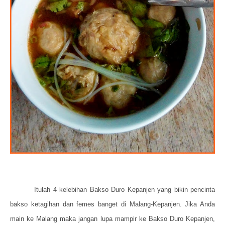
Itulah 4 kelebihan Bakso Duro Kepanjen yang bikin pencinta
bakso ketagihan dan femes banget di Malang-Kepanjen. Jika Anda
main ke Malang maka jangan lupa mampir ke Bakso Duro Kepanjen,