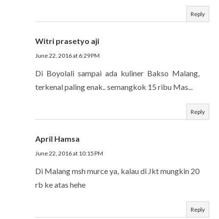
Reply
Witri prasetyo aji
June 22, 2016 at 6:29 PM
Di Boyolali sampai ada kuliner Bakso Malang,
terkenal paling enak.. semangkok 15 ribu Mas...
Reply
April Hamsa
June 22, 2016 at 10:15 PM
Di Malang msh murce ya, kalau di Jkt mungkin 20
rb ke atas hehe
Reply