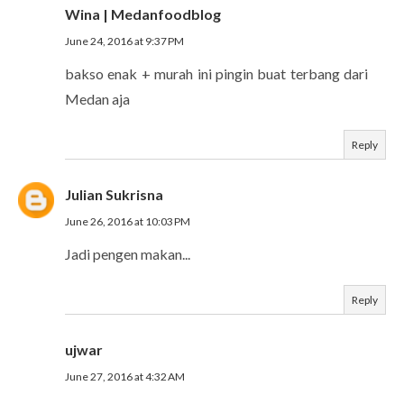
Wina | Medanfoodblog
June 24, 2016 at 9:37 PM
bakso enak + murah ini pingin buat terbang dari
Medan aja
Reply
Julian Sukrisna
June 26, 2016 at 10:03 PM
Jadi pengen makan...
Reply
ujwar
June 27, 2016 at 4:32 AM