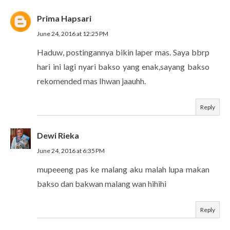
Prima Hapsari
June 24, 2016 at 12:25 PM
Haduw, postingannya bikin laper mas. Saya bbrp
hari ini lagi nyari bakso yang enak,sayang bakso
rekomended mas Ihwan jaauhh.
Reply
Dewi Rieka
June 24, 2016 at 6:35 PM
mupeeeng pas ke malang aku malah lupa makan
bakso dan bakwan malang wan hihihi
Reply