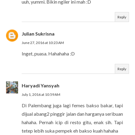
uuh, yummi. Bikin ngiler ini mah :D
Reply
Julian Sukrisna
June 27, 2016 at 10:23 AM
Inget, puasa. Hahahaha :D
Reply
Haryadi Yansyah
July 1, 2016 at 10:59 AM
Di Palembang juga lagi femes bakso bakar, tapi
dijual abang2 pinggir jalan dan harganya seribuan
hahaha. Pernah icip di resto gitu, enak sih. Tapi
tetep lebih suka pempek eh bakso kuah hahaha