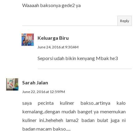
Waaaah baksonya gede2 ya
Reply
Keluarga Biru
June 24, 2016 at 9:30 AM
Seporsi udah bikin kenyang Mbak he3
Sarah Jalan
June 22, 2016 at 12:59 PM
saya pecinta kuliner bakso..artinya kalo
kemalang..dengan mudah banget ya menemukan
kuliner ini..heheheh lama2 badan bulat juga ni
badan macam bakso.....