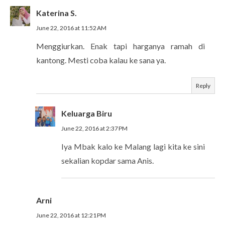
Katerina S.
June 22, 2016 at 11:52 AM
Menggiurkan. Enak tapi harganya ramah di
kantong. Mesti coba kalau ke sana ya.
Reply
Keluarga Biru
June 22, 2016 at 2:37 PM
Iya Mbak kalo ke Malang lagi kita ke sini
sekalian kopdar sama Anis.
Arni
June 22, 2016 at 12:21 PM