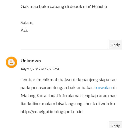
Gak mau buka cabang di depok nih? Huhuhu
Salam,
Aci.
Reply
Unknown
July 27, 2017 at 12:28 PM
sembari menikmati bakso di kepanjeng siapa tau
pada penasaran dengan bakso bakar
trowulan
di
Malang Kota , buat info alamat lengkap atau mau
liat kuliner malam bisa langsung check di web ku
http://enavigatio.blogspot.co.id
Reply