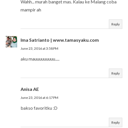
Wahh... murah banget mas. Kalau ke Malang coba
mampir ah
Reply
Ima Satrianto | www.tamasyaku.com
June 23, 2016 at 3:58 PM
aku mauuuuuuuuu.....
Reply
Anisa AE
June 23, 2016 at 6:17 PM
bakso favoritku :D
Reply