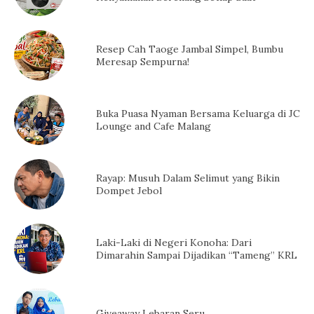
Resep Cah Taoge Jambal Simpel, Bumbu
Meresap Sempurna!
Buka Puasa Nyaman Bersama Keluarga di JC
Lounge and Cafe Malang
Rayap: Musuh Dalam Selimut yang Bikin
Dompet Jebol
Laki-Laki di Negeri Konoha: Dari
Dimarahin Sampai Dijadikan “Tameng” KRL
Giveaway Lebaran Seru