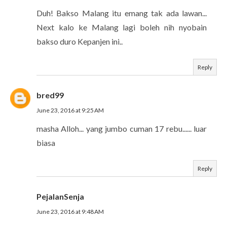
Duh! Bakso Malang itu emang tak ada lawan...
Next kalo ke Malang lagi boleh nih nyobain
bakso duro Kepanjen ini..
Reply
bred99
June 23, 2016 at 9:25 AM
masha Alloh... yang jumbo cuman 17 rebu...... luar
biasa
Reply
PejalanSenja
June 23, 2016 at 9:48 AM