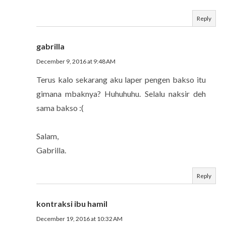
Reply
gabrilla
December 9, 2016 at 9:48 AM
Terus kalo sekarang aku laper pengen bakso itu
gimana mbaknya? Huhuhuhu. Selalu naksir deh
sama bakso :(
Salam,
Gabrilla.
Reply
kontraksi ibu hamil
December 19, 2016 at 10:32 AM