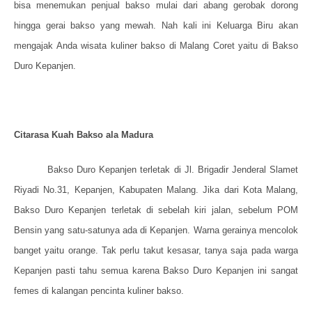
bisa menemukan penjual bakso mulai dari abang gerobak dorong
hingga gerai bakso yang mewah. Nah kali ini Keluarga Biru akan
mengajak Anda wisata kuliner bakso di Malang Coret yaitu di Bakso
Duro Kepanjen.
Citarasa Kuah Bakso ala Madura
Bakso Duro Kepanjen terletak di Jl. Brigadir Jenderal Slamet
Riyadi No.31, Kepanjen, Kabupaten Malang. Jika dari Kota Malang,
Bakso Duro Kepanjen terletak di sebelah kiri jalan, sebelum POM
Bensin yang satu-satunya ada di Kepanjen. Warna gerainya mencolok
banget yaitu orange. Tak perlu takut kesasar, tanya saja pada warga
Kepanjen pasti tahu semua karena Bakso Duro Kepanjen ini sangat
femes di kalangan pencinta kuliner bakso.