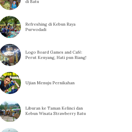
di Batu
Refreshing di Kebun Raya
Purwodadi
Logo Board Games and Café:
Perut Kenyang, Hati pun Riang!
Ujian Menuju Pernikahan
Liburan ke Taman Kelinci dan
Kebun Wisata Strawberry Batu