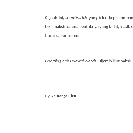
Sejauh ini,
smartwatch
yang bikin kepikiran ba
bikin naksir karena bentuknya yang bulat, klasik s
fiturnya pun keren…
Googling
deh
Huawei Watch
. Dijamin ikut naksir!
By
Keluarga Biru