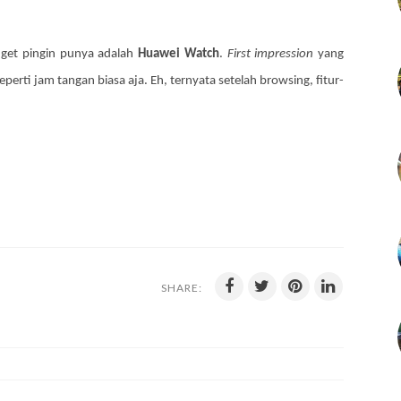
nget pingin punya adalah
Huawei Watch
.
First impression
yang
eperti jam tangan biasa aja. Eh, ternyata setelah browsing, fitur-
SHARE: