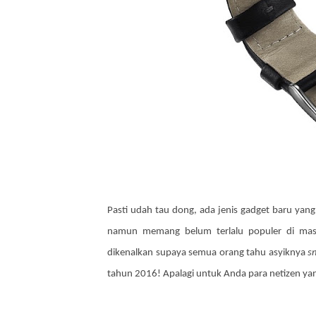
Pasti udah tau dong, ada jenis gadget baru ya
namun memang belum terlalu populer di masya
dikenalkan supaya semua orang tahu asyiknya
s
tahun 2016! Apalagi untuk Anda para netizen yan