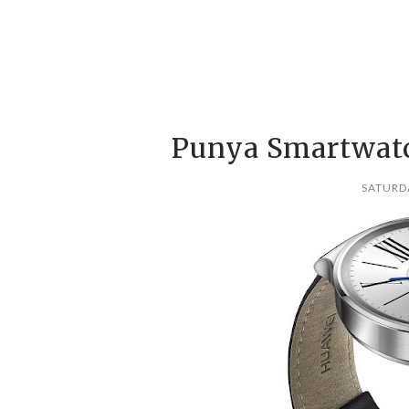
Punya Smartwatc
SATURDA