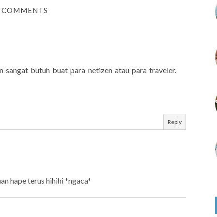
 COMMENTS
an sangat butuh buat para netizen atau para traveler.
Reply
an hape terus hihihi *ngaca*