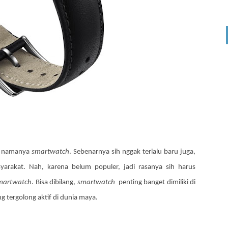
ng namanya
smartwatch
. Sebenarnya sih nggak terlalu baru juga,
rakat. Nah, karena belum populer, jadi rasanya sih harus
martwatch
. Bisa dibilang,
smartwatch
penting banget dimiliki di
g tergolong aktif di dunia maya.