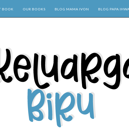
T BOOK
OUR BOOKS
BLOG MAMA IVON
BLOG PAPA IHW