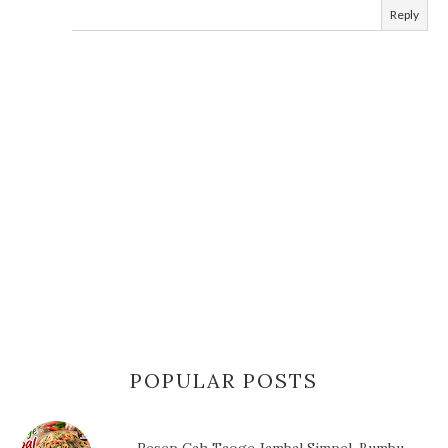
Reply
POPULAR POSTS
Resep Cah Taoge Jambal Simpel, Bumbu